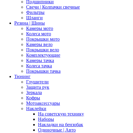
Подшипники
Свечи | Колпачки свечные
Фильтры
Шланги
Резина | Шины
Камеры мото
Колеса мото
Покрышки мото
Камеры вело
Покрышки вело
Комплектующие
Камеры тачка
Колеса тачка
Покрышки тачка
Тюнинг
Глушители
Защита рук
Зеркала
Кофры
Мотоаксессуары
Наклейки
На советскую технику
Наборы
Накладки на бензобак
Одиночные | Авто