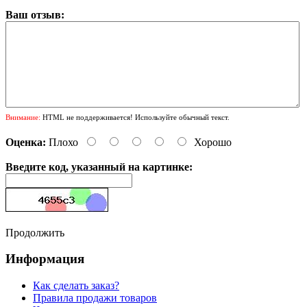
Ваш отзыв:
Внимание:
HTML не поддерживается! Используйте обычный текст.
Оценка:
Плохо
Хорошо
Введите код, указанный на картинке:
Продолжить
Информация
Как сделать заказ?
Правила продажи товаров