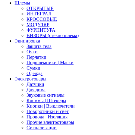
Шлемы
ОТКРЫТЫЕ
ИНТЕГРАЛ
КРОССОВЫЕ
МОДУЛЯР
ФУРНИТУРА
ВИЗОРЫ (стекло шлема)
Экипировка
Защита тела
Очки
Перчатки
Подшлемники | Маски
Сумки
Одежда
Электротовары
Датчики
Для дома
Звуковые сигналы
Клеммы | Штекеры
Кнопки | Выключатели
Поворотники и свет
Провода | Изоляция
Прочие электротовары
Сигнализации