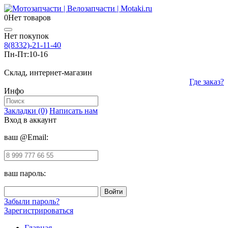
0
Нет товаров
Нет покупок
8(8332)-21-11-40
Пн-Пт:
10-16
Склад, интернет-магазин
Где заказ?
Инфо
Закладки (0)
Написать нам
Вход в аккаунт
ваш @Email:
ваш пароль:
Забыли пароль?
Зарегистрироваться
Главная