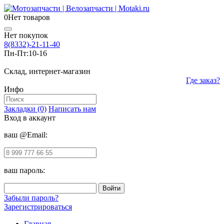
0
Нет товаров
Нет покупок
8(8332)-21-11-40
Пн-Пт:
10-16
Склад, интернет-магазин
Где заказ?
Инфо
Закладки (0)
Написать нам
Вход в аккаунт
ваш @Email:
ваш пароль:
Забыли пароль?
Зарегистрироваться
Главная