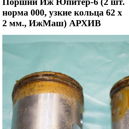
Поршни Иж Юпитер-6 (2 шт.
норма 000, узкие кольца 62 x
2 мм., ИжМаш) АРХИВ