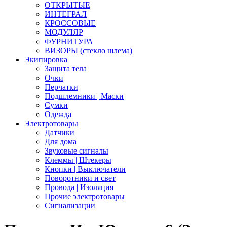
ОТКРЫТЫЕ
ИНТЕГРАЛ
КРОССОВЫЕ
МОДУЛЯР
ФУРНИТУРА
ВИЗОРЫ (стекло шлема)
Экипировка
Защита тела
Очки
Перчатки
Подшлемники | Маски
Сумки
Одежда
Электротовары
Датчики
Для дома
Звуковые сигналы
Клеммы | Штекеры
Кнопки | Выключатели
Поворотники и свет
Провода | Изоляция
Прочие электротовары
Сигнализации