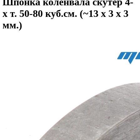
Шпонка коленвала скутер 4-
х т. 50-80 куб.см. (~13 x 3 x 3
мм.)