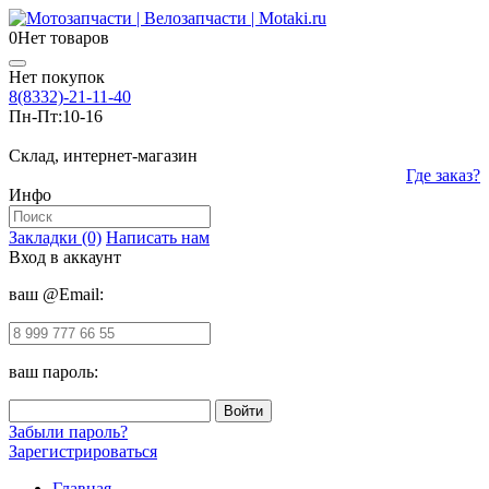
0
Нет товаров
Нет покупок
8(8332)-21-11-40
Пн-Пт:
10-16
Склад, интернет-магазин
Где заказ?
Инфо
Закладки (0)
Написать нам
Вход в аккаунт
ваш @Email:
ваш пароль:
Забыли пароль?
Зарегистрироваться
Главная