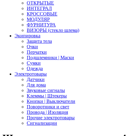
ОТКРЫТЫЕ
ИНТЕГРАЛ
КРОССОВЫЕ
МОДУЛЯР
ФУРНИТУРА
ВИЗОРЫ (стекло шлема)
Экипировка
Защита тела
Очки
Перчатки
Подшлемники | Маски
Сумки
Одежда
Электротовары
Датчики
Для дома
Звуковые сигналы
Клеммы | Штекеры
Кнопки | Выключатели
Поворотники и свет
Провода | Изоляция
Прочие электротовары
Сигнализации