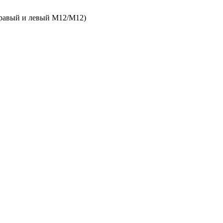
правый и левый M12/М12)