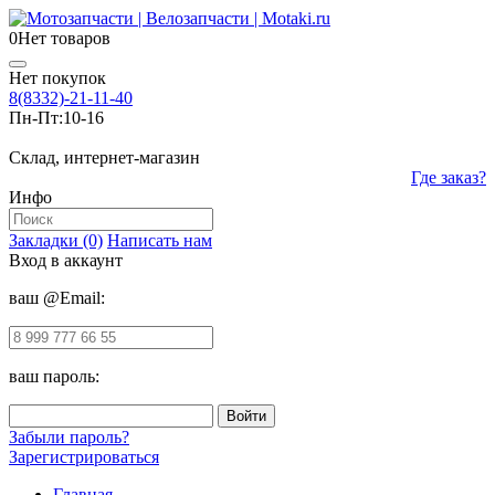
0
Нет товаров
Нет покупок
8(8332)-21-11-40
Пн-Пт:
10-16
Склад, интернет-магазин
Где заказ?
Инфо
Закладки (0)
Написать нам
Вход в аккаунт
ваш @Email:
ваш пароль:
Забыли пароль?
Зарегистрироваться
Главная