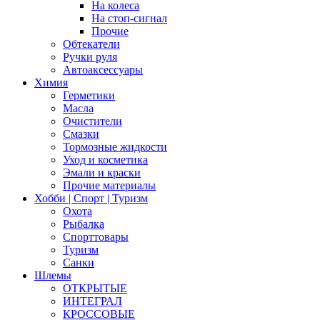
На колеса
На стоп-сигнал
Прочие
Обтекатели
Ручки руля
Автоаксессуары
Химия
Герметики
Масла
Очистители
Смазки
Тормозные жидкости
Уход и косметика
Эмали и краски
Прочие материалы
Хобби | Cпорт | Туризм
Охота
Рыбалка
Спорттовары
Туризм
Санки
Шлемы
ОТКРЫТЫЕ
ИНТЕГРАЛ
КРОССОВЫЕ