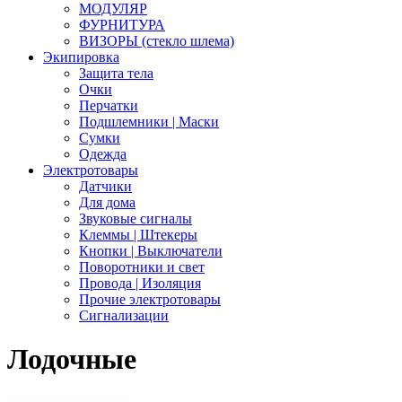
МОДУЛЯР
ФУРНИТУРА
ВИЗОРЫ (стекло шлема)
Экипировка
Защита тела
Очки
Перчатки
Подшлемники | Маски
Сумки
Одежда
Электротовары
Датчики
Для дома
Звуковые сигналы
Клеммы | Штекеры
Кнопки | Выключатели
Поворотники и свет
Провода | Изоляция
Прочие электротовары
Сигнализации
Лодочные