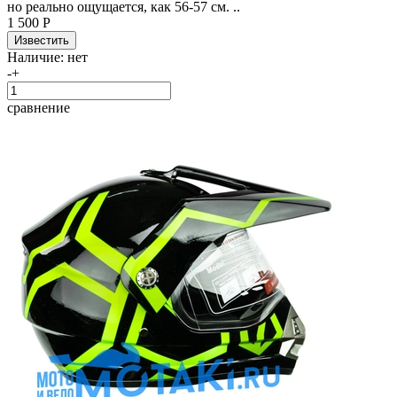
но реально ощущается, как 56-57 см. ..
1 500 Р
Наличие:
нет
-
+
сравнение