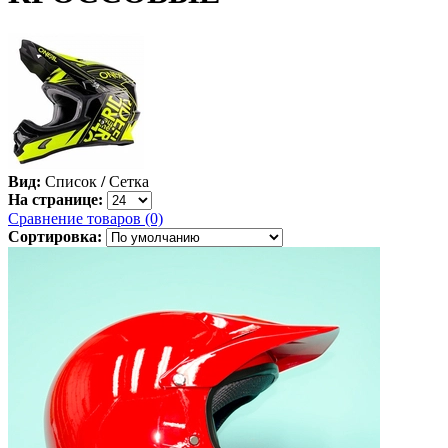
Вид:
Список
/
Сетка
На странице:
Сравнение товаров (0)
Сортировка: