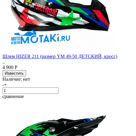
Шлем HIZER 211 (размер YM 49-50 ДЕТСКИЙ, кросс)
..
4 900 Р
Наличие:
нет
-
+
сравнение