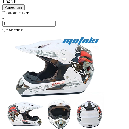
1 545 Р
Наличие:
нет
-
+
сравнение