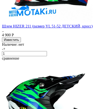
Шлем HIZER 211 (размер YL 51-52 ДЕТСКИЙ, кросс)
..
4 900 Р
Наличие:
нет
-
+
сравнение