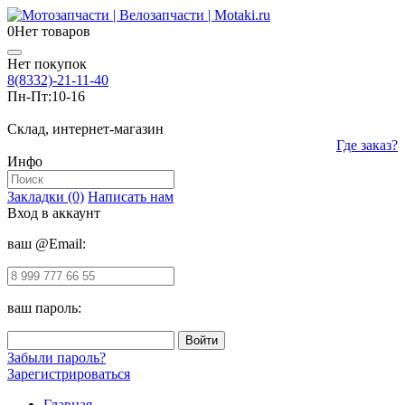
0
Нет товаров
Нет покупок
8(8332)-21-11-40
Пн-Пт:
10-16
Склад, интернет-магазин
Где заказ?
Инфо
Закладки (0)
Написать нам
Вход в аккаунт
ваш @Email:
ваш пароль:
Забыли пароль?
Зарегистрироваться
Главная