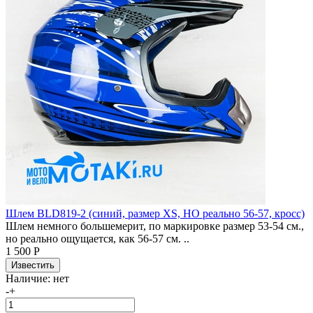
Шлем BLD819-2 (синий, размер XS, НО реально 56-57, кросс)
Шлем немного большемерит, по маркировке размер 53-54 см.,
но реально ощущается, как 56-57 см. ..
1 500 Р
Наличие:
нет
-
+