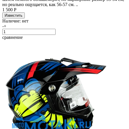
но реально ощущается, как 56-57 см. ..
1 500 Р
Наличие:
нет
-
+
сравнение