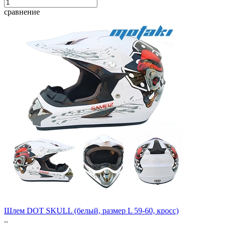
сравнение
Шлем DOT SKULL (белый, размер L 59-60, кросс)
..