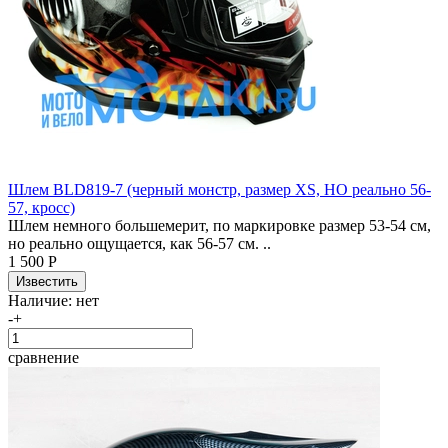
Шлем BLD819-7 (черный монстр, размер XS, НО реально 56-
57, кросс)
Шлем немного большемерит, по маркировке размер 53-54 см,
но реально ощущается, как 56-57 см. ..
1 500 Р
Наличие:
нет
-
+
сравнение