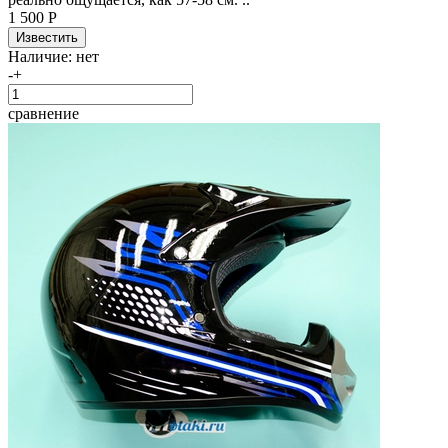
1 500 Р
Наличие:
нет
-
+
сравнение