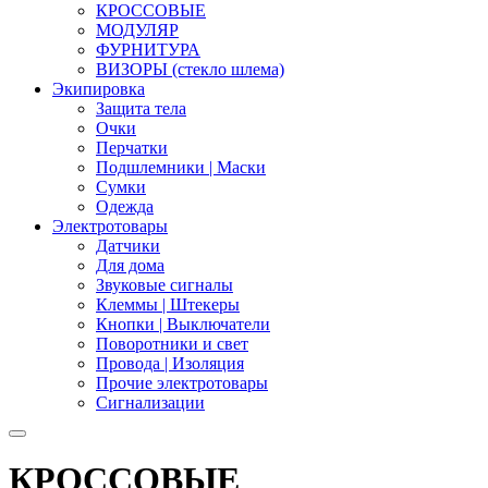
КРОССОВЫЕ
МОДУЛЯР
ФУРНИТУРА
ВИЗОРЫ (стекло шлема)
Экипировка
Защита тела
Очки
Перчатки
Подшлемники | Маски
Сумки
Одежда
Электротовары
Датчики
Для дома
Звуковые сигналы
Клеммы | Штекеры
Кнопки | Выключатели
Поворотники и свет
Провода | Изоляция
Прочие электротовары
Сигнализации
КРОССОВЫЕ