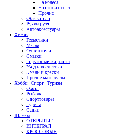
На колеса
На стоп-сигнал
Прочие
Обтекатели
Ручки руля
Автоаксессуары
Химия
Герметики
Масла
Очистители
Смазки
Тормозные жидкости
Уход и косметика
Эмали и краски
Прочие материалы
Хобби | Cпорт | Туризм
Охота
Рыбалка
Спорттовары
Туризм
Санки
Шлемы
ОТКРЫТЫЕ
ИНТЕГРАЛ
КРОССОВЫЕ