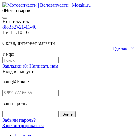
0
Нет товаров
Нет покупок
8(8332)-21-11-40
Пн-Пт:
10-16
Склад, интернет-магазин
Где заказ?
Инфо
Закладки (0)
Написать нам
Вход в аккаунт
ваш @Email:
ваш пароль:
Забыли пароль?
Зарегистрироваться
Главная