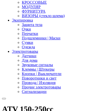
КРОССОВЫЕ
МОДУЛЯР
ФУРНИТУРА
ВИЗОРЫ (стекло шлема)
Экипировка
Защита тела
Очки
Перчатки
Подшлемники | Маски
Сумки
Одежда
Электротовары
Датчики
Для дома
Звуковые сигналы
Клеммы | Штекеры
Кнопки | Выключатели
Поворотники и свет
Провода | Изоляция
Прочие электротовары
Сигнализации
ATV 150-250cc