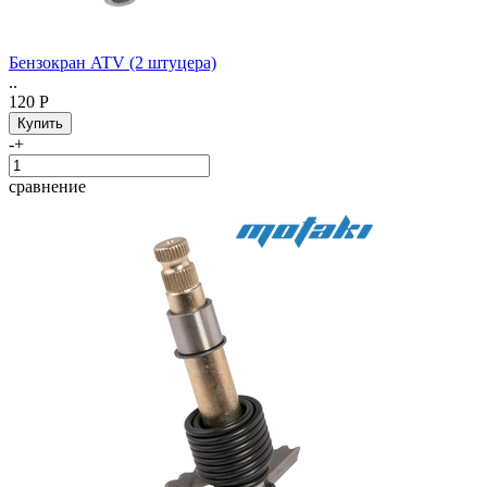
Бензокран ATV (2 штуцера)
..
120 Р
-
+
сравнение