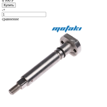
4 990 Р
-
+
сравнение