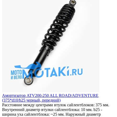
Амортизатор ATV200-250 ALL ROAD/ADVENTURE
(375*d10/b25 черный, передний)
Расстояние между центрами втулок сайлентблоков: 375 мм.
Внутренний диаметр втулки сайлентблока: 10 мм. b25 -
ширина уха сайлентблока: ~25 мм. Наружный диаметр