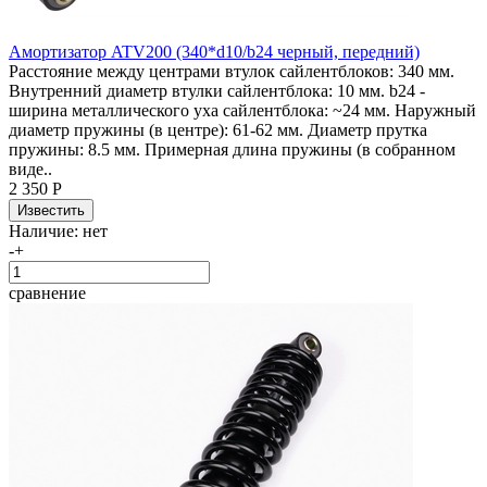
Амортизатор ATV200 (340*d10/b24 черный, передний)
Расстояние между центрами втулок сайлентблоков: 340 мм.
Внутренний диаметр втулки сайлентблока: 10 мм. b24 -
ширина металлического уха сайлентблока: ~24 мм. Наружный
диаметр пружины (в центре): 61-62 мм. Диаметр прутка
пружины: 8.5 мм. Примерная длина пружины (в собранном
виде..
2 350 Р
Наличие:
нет
-
+
сравнение