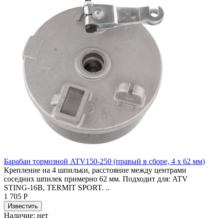
Барабан тормозной ATV150-250 (правый в сборе, 4 x 62 мм)
Крепление на 4 шпильки, расстояние между центрами
соседних шпилек примерно 62 мм. Подходит для: ATV
STING-16B, TERMIT SPORT. ..
1 705 Р
Наличие:
нет