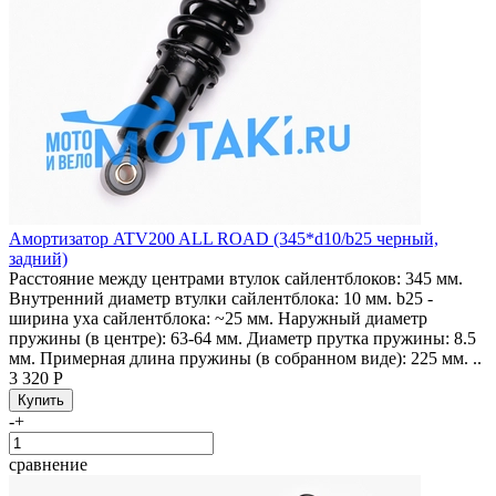
Амортизатор ATV200 ALL ROAD (345*d10/b25 черный,
задний)
Расстояние между центрами втулок сайлентблоков: 345 мм.
Внутренний диаметр втулки сайлентблока: 10 мм. b25 -
ширина уха сайлентблока: ~25 мм. Наружный диаметр
пружины (в центре): 63-64 мм. Диаметр прутка пружины: 8.5
мм. Примерная длина пружины (в собранном виде): 225 мм. ..
3 320 Р
-
+
сравнение