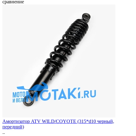
сравнение
Амортизатор ATV WILD/COYOTE (315*d10 черный,
передний)
..