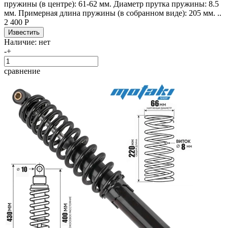
пружины (в центре): 61-62 мм. Диаметр прутка пружины: 8.5
мм. Примерная длина пружины (в собранном виде): 205 мм. ..
2 400 Р
Наличие:
нет
-
+
сравнение