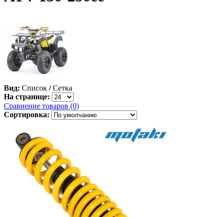
Вид:
Список
/
Сетка
На странице:
Сравнение товаров (0)
Сортировка: