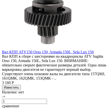
Вал КПП ATV150 Orso 150, Armada 150L, Sela Lux 150
Вал КПП в сборе с шестернями на квадроциклы ATV Sagitta
Orso 150, Armada 150L, Sela Lux 150. ВНИМАНИЕ:
обязательно сверьте фактические размеры деталей. Одна лишь
маркировка двигателя не гарантирует верный выбор.
Существуют очень похожие валы на двигатели типа 157QMJ,
161QMK, 162QMK, 153QMK - ..
3 160 Р
Наличие:
нет
-
+
сравнение