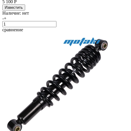
5 100 Р
Наличие:
нет
-
+
сравнение