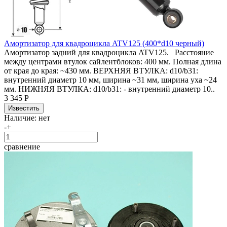
Амортизатор для квадроцикла ATV125 (400*d10 черный)
Амортизатор задний для квадроцикла ATV125. Расстояние
между центрами втулок сайлентблоков: 400 мм. Полная длина
от края до края: ~430 мм. ВЕРХНЯЯ ВТУЛКА: d10/b31:
внутренний диаметр 10 мм, ширина ~31 мм, ширина уха ~24
мм. НИЖНЯЯ ВТУЛКА: d10/b31: - внутренний диаметр 10..
3 345 Р
Наличие:
нет
-
+
сравнение