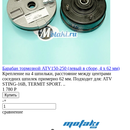
Барабан тормозной ATV150-250 (левый в сборе, 4 x 62 мм)
Крепление на 4 шпильки, расстояние между центрами
соседних шпилек примерно 62 мм. Подходит для: ATV
STING-16B, TERMIT SPORT. ..
1 780 Р
-
+
сравнение