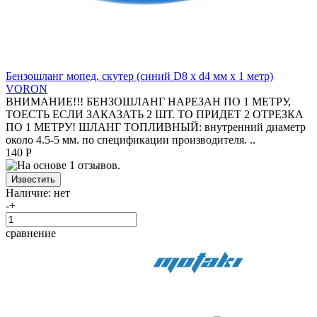
Бензошланг мопед, скутер (синий D8 x d4 мм x 1 метр)
VORON
ВНИМАНИЕ!!! БЕНЗОШЛАНГ НАРЕЗАН ПО 1 МЕТРУ,
ТОЕСТЬ ЕСЛИ ЗАКАЗАТЬ 2 ШТ. ТО ПРИДЕТ 2 ОТРЕЗКА
ПО 1 МЕТРУ! ШЛАНГ ТОПЛИВНЫЙ: внутренний диаметр
около 4.5-5 мм. по спецификации производителя. ..
140 Р
Наличие:
нет
-
+
сравнение