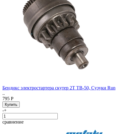
Бендикс электростартера скутер 2Т TB-50, Сузуки Run
..
795 Р
-
+
сравнение