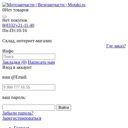
0
Нет товаров
Нет покупок
8(8332)-21-11-40
Пн-Пт:
10-16
Склад, интернет-магазин
Где заказ?
Инфо
Закладки (0)
Написать нам
Вход в аккаунт
ваш @Email:
ваш пароль:
Забыли пароль?
Зарегистрироваться
Главная