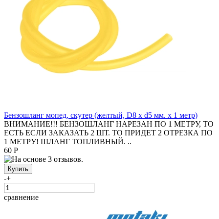
Бензошланг мопед, скутер (желтый, D8 x d5 мм. x 1 метр)
ВНИМАНИЕ!!! БЕНЗОШЛАНГ НАРЕЗАН ПО 1 МЕТРУ, ТО
ЕСТЬ ЕСЛИ ЗАКАЗАТЬ 2 ШТ. ТО ПРИДЕТ 2 ОТРЕЗКА ПО
1 МЕТРУ! ШЛАНГ ТОПЛИВНЫЙ. ..
60 Р
-
+
сравнение