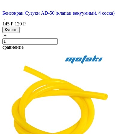
Бензокран Сузуки AD-50 (клапан вакуумный, 4 соска)
..
145 Р
120 Р
-
+
сравнение