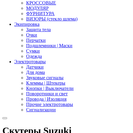
КРОССОВЫЕ
МОДУЛЯР
ФУРНИТУРА
ВИЗОРЫ (стекло шлема)
Экипировка
Защита тела
Очки
Перчатки
Подшлемники | Маски
Сумки
Одежда
Электротовары
Датчики
Для дома
Звуковые сигналы
Клеммы | Штекеры
Кнопки | Выключатели
Поворотники и свет
Провода | Изоляция
Прочие электротовары
Сигнализации
Скутеры Suzuki