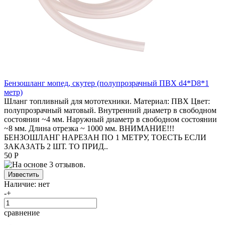
Бензошланг мопед, скутер (полупрозрачный ПВХ d4*D8*1
метр)
Шланг топливный для мототехники. Материал: ПВХ Цвет:
полупрозрачный матовый. Внутренний диаметр в свободном
состоянии ~4 мм. Наружный диаметр в свободном состоянии
~8 мм. Длина отрезка ~ 1000 мм. ВНИМАНИЕ!!!
БЕНЗОШЛАНГ НАРЕЗАН ПО 1 МЕТРУ, ТОЕСТЬ ЕСЛИ
ЗАКАЗАТЬ 2 ШТ. ТО ПРИД..
50 Р
Наличие:
нет
-
+
сравнение