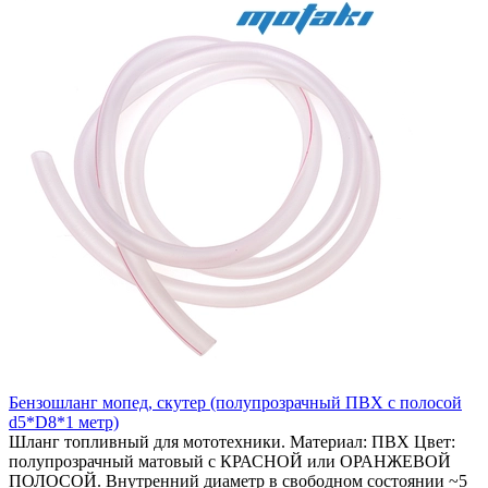
Бензошланг мопед, скутер (полупрозрачный ПВХ с полосой
d5*D8*1 метр)
Шланг топливный для мототехники. Материал: ПВХ Цвет:
полупрозрачный матовый c КРАСНОЙ или ОРАНЖЕВОЙ
ПОЛОСОЙ. Внутренний диаметр в свободном состоянии ~5