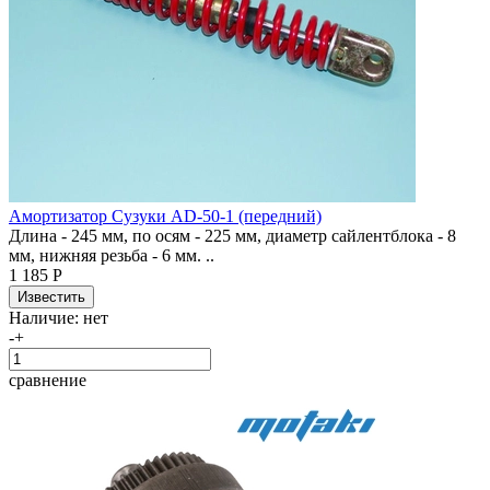
Амортизатор Сузуки AD-50-1 (передний)
Длина - 245 мм, по осям - 225 мм, диаметр сайлентблока - 8
мм, нижняя резьба - 6 мм. ..
1 185 Р
Наличие:
нет
-
+
сравнение