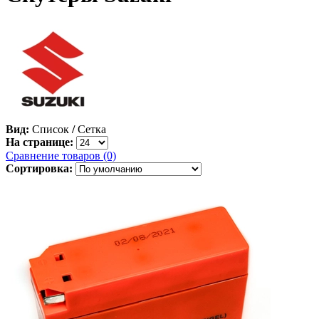
Вид:
Список
/
Сетка
На странице:
Сравнение товаров (0)
Сортировка: