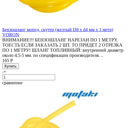
Бензошланг мопед, скутер (желтый D8 x d4 мм x 1 метр)
VORON
ВНИМАНИЕ!!! БЕНЗОШЛАНГ НАРЕЗАН ПО 1 МЕТРУ,
ТОЕСТЬ ЕСЛИ ЗАКАЗАТЬ 2 ШТ. ТО ПРИДЕТ 2 ОТРЕЗКА
ПО 1 МЕТРУ! ШЛАНГ ТОПЛИВНЫЙ: внутренний диаметр
около 4.5-5 мм. по спецификации производителя. ..
165 Р
-
+
сравнение