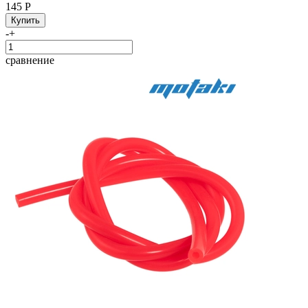
145 Р
-
+
сравнение