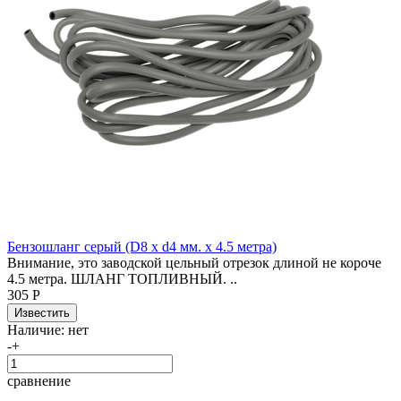
Бензошланг серый (D8 x d4 мм. x 4.5 метра)
Внимание, это заводской цельный отрезок длиной не короче
4.5 метра. ШЛАНГ ТОПЛИВНЫЙ. ..
305 Р
Наличие:
нет
-
+
сравнение