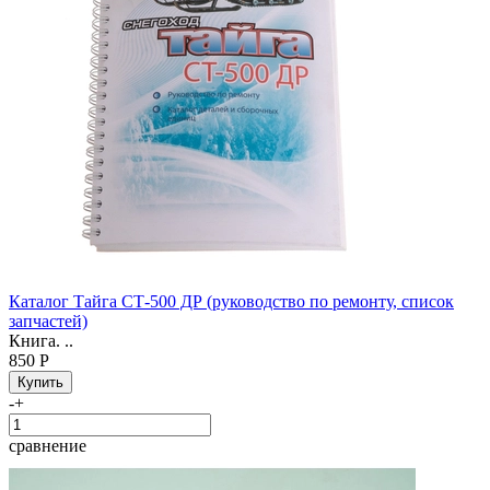
Каталог Тайга СТ-500 ДР (руководство по ремонту, список
запчастей)
Книга. ..
850 Р
-
+
сравнение