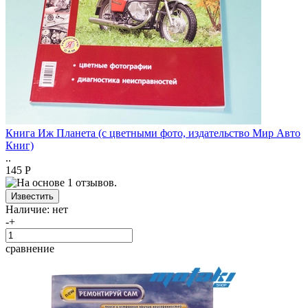
Книга Иж Планета (с цветными фото, издательство Мир Авто
Книг)
..
145 Р
Наличие:
нет
-
+
сравнение