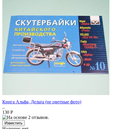
Книга Альфа, Дельта (не цветные фото)
..
130 Р
Наличие:
нет