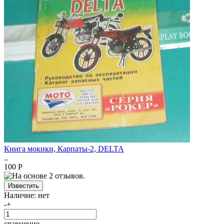
Книга мокики, Карпаты-2, DELTA
..
100 Р
Наличие:
нет
-
+
сравнение