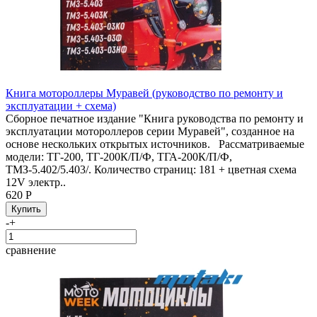
Книга мотороллеры Муравей (руководство по ремонту и
эксплуатации + схема)
Сборное печатное издание "Книга руководства по ремонту и
эксплуатации мотороллеров серии Муравей", созданное на
основе нескольких открытых источников. Рассматриваемые
модели: ТГ-200, ТГ-200К/П/Ф, ТГА-200К/П/Ф,
ТМЗ-5.402/5.403/. Количество страниц: 181 + цветная схема
12V электр..
620 Р
-
+
сравнение