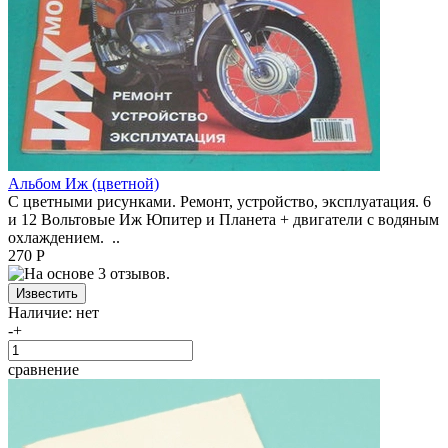
Альбом Иж (цветной)
С цветными рисунками. Ремонт, устройство, эксплуатация. 6
и 12 Вольтовые Иж Юпитер и Планета + двигатели с водяным
охлаждением. ..
270 Р
Наличие:
нет
-
+
сравнение