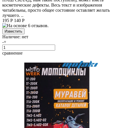
косметические дефекты. Весь текст и изображения
читабельны, просто общее состояние оставляет желать
лучшего. ..
195 Р
140 Р
Наличие:
нет
-
+
сравнение