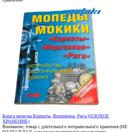
Книга мопеды Карпаты, Верховина, Рига (ПЛОХОЕ
ХРАНЕНИЕ)
Внимание, товар с длительного неправильного хранения (НЕ
НАШ СКЛАД, нам такие поступили), может иметь