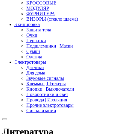
КРОССОВЫЕ
МОДУЛЯР
ФУРНИТУРА
ВИЗОРЫ (стекло шлема)
Экипировка
Защита тела
Очки
Перчатки
Подшлемники | Маски
Сумки
Одежда
Электротовары
Датчики
Для дома
Звуковые сигналы
Клеммы | Штекеры
Кнопки | Выключатели
Поворотники и свет
Провода | Изоляция
Прочие электротовары
Сигнализации
Литература