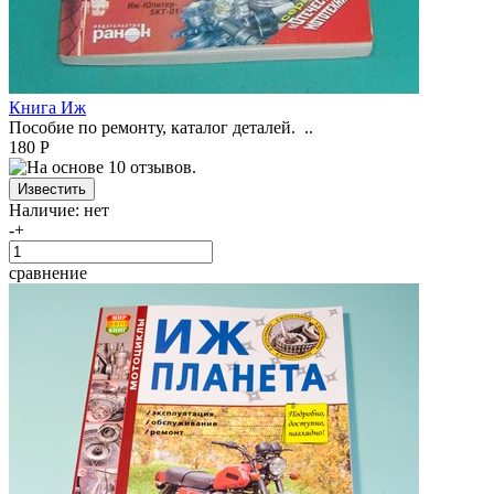
Книга Иж
Пособие по ремонту, каталог деталей. ..
180 Р
Наличие:
нет
-
+
сравнение