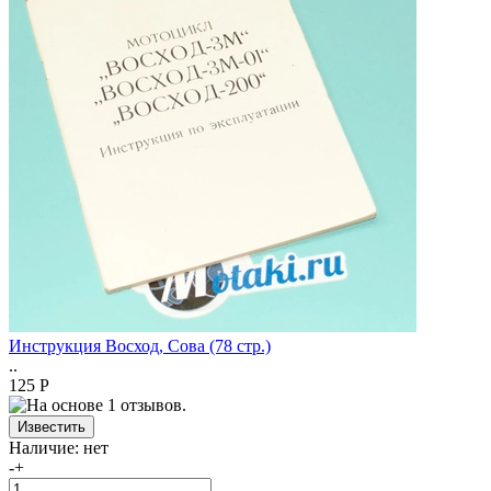
Инструкция Восход, Сова (78 стр.)
..
125 Р
Наличие:
нет
-
+