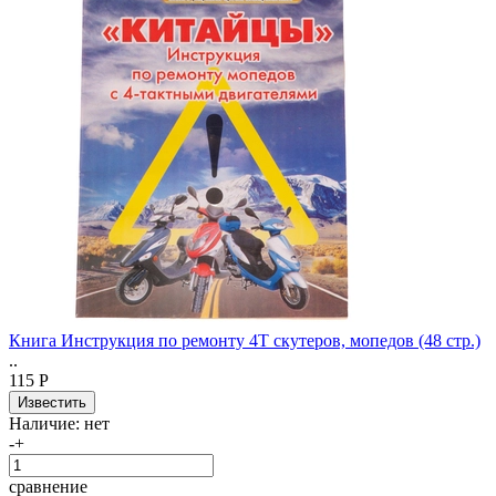
Книга Инструкция по ремонту 4Т скутеров, мопедов (48 стр.)
..
115 Р
Наличие:
нет
-
+
сравнение