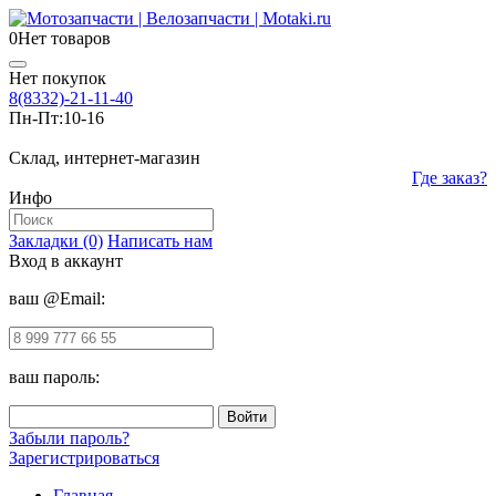
0
Нет товаров
Нет покупок
8(8332)-21-11-40
Пн-Пт:
10-16
Склад, интернет-магазин
Где заказ?
Инфо
Закладки (0)
Написать нам
Вход в аккаунт
ваш @Email:
ваш пароль:
Забыли пароль?
Зарегистрироваться
Главная