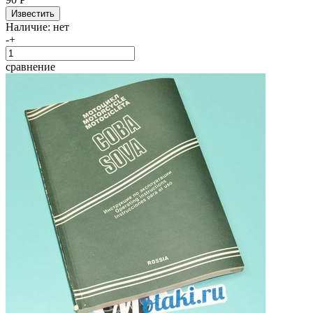
Наличие:
нет
-
+
сравнение