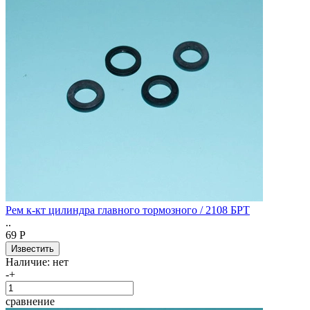
Рем к-кт цилиндра главного тормозного / 2108 БРТ
..
69 Р
Наличие:
нет
-
+
сравнение