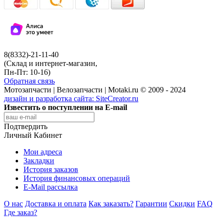
8(8332)-21-11-40
(Склад и интернет-магазин,
Пн-Пт: 10-16)
Обратная связь
Мотозапчасти | Велозапчасти | Motaki.ru © 2009 - 2024
дизайн и разработка сайта:
SiteCreator.ru
Известить о поступлении на E-mail
Подтвердить
Личный Кабинет
Мои адреса
Закладки
История заказов
История финансовых операций
E-Mail рассылка
О нас
Доставка и оплата
Как заказать?
Гарантии
Скидки
FAQ
Где заказ?