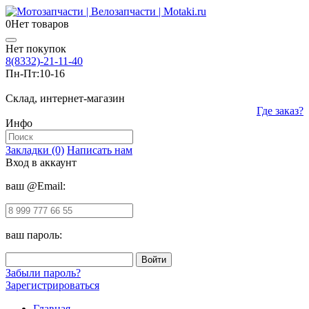
0
Нет товаров
Нет покупок
8(8332)-21-11-40
Пн-Пт:
10-16
Склад, интернет-магазин
Где заказ?
Инфо
Закладки (0)
Написать нам
Вход в аккаунт
ваш @Email:
ваш пароль:
Забыли пароль?
Зарегистрироваться
Главная