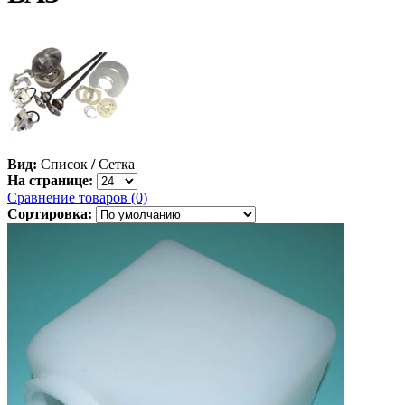
Вид:
Список
/
Сетка
На странице:
Сравнение товаров (0)
Сортировка: