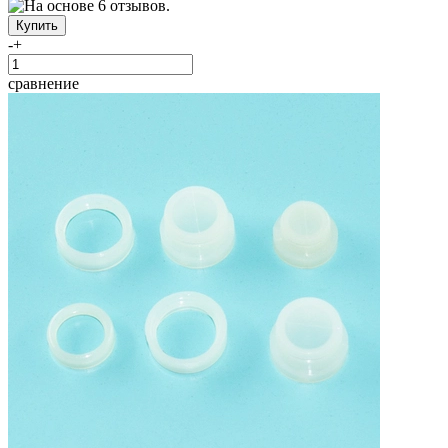
-
+
сравнение