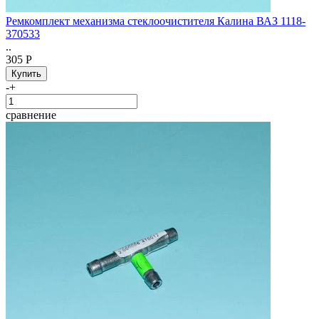
Ремкомплект механизма стеклоочистителя Калина ВАЗ 1118-
370533
..
305 Р
-
+
сравнение