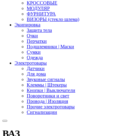
КРОССОВЫЕ
МОДУЛЯР
ФУРНИТУРА
ВИЗОРЫ (стекло шлема)
Экипировка
Защита тела
Очки
Перчатки
Подшлемники | Маски
Сумки
Одежда
Электротовары
Датчики
Для дома
Звуковые сигналы
Клеммы | Штекеры
Кнопки | Выключатели
Поворотники и свет
Провода | Изоляция
Прочие электротовары
Сигнализации
ВАЗ