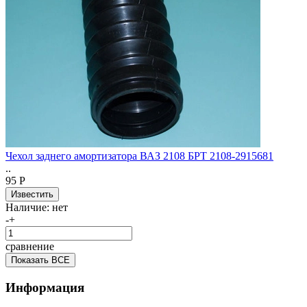
Чехол заднего амортизатора ВАЗ 2108 БРТ 2108-2915681
..
95 Р
Наличие:
нет
-
+
сравнение
Показать ВСЕ
Информация