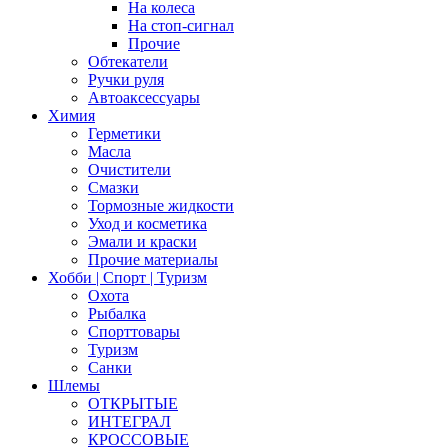
На колеса
На стоп-сигнал
Прочие
Обтекатели
Ручки руля
Автоаксессуары
Химия
Герметики
Масла
Очистители
Смазки
Тормозные жидкости
Уход и косметика
Эмали и краски
Прочие материалы
Хобби | Cпорт | Туризм
Охота
Рыбалка
Спорттовары
Туризм
Санки
Шлемы
ОТКРЫТЫЕ
ИНТЕГРАЛ
КРОССОВЫЕ