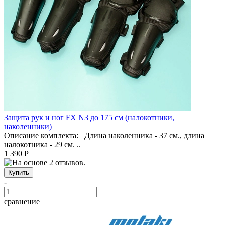
Защита рук и ног FX N3 до 175 см (налокотники,
наколенники)
Описание комплекта: Длина наколенника - 37 см., длина
налокотника - 29 см. ..
1 390 Р
-
+
сравнение