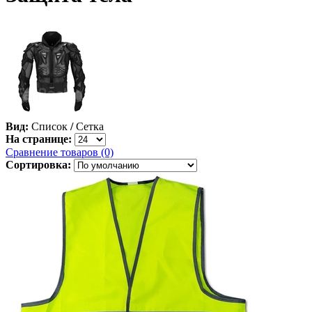
Вид:
Список
/
Сетка
На странице:
Сравнение товаров (0)
Сортировка: