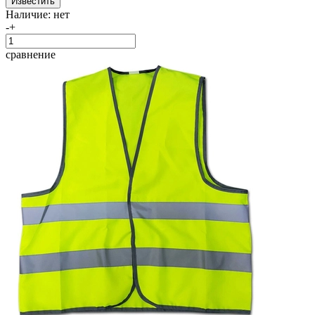
Наличие:
нет
-
+
сравнение