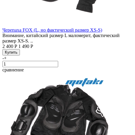
Черепаха FOX (L, но фактический размер XS-S)
Внимание, китайский размер L маломерит, фактический
размер XS-S. ..
2 400 Р
1 490 Р
-
+
сравнение