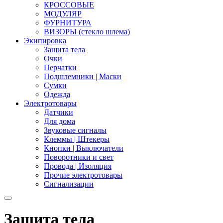
КРОССОВЫЕ
МОДУЛЯР
ФУРНИТУРА
ВИЗОРЫ (стекло шлема)
Экипировка
Защита тела
Очки
Перчатки
Подшлемники | Маски
Сумки
Одежда
Электротовары
Датчики
Для дома
Звуковые сигналы
Клеммы | Штекеры
Кнопки | Выключатели
Поворотники и свет
Провода | Изоляция
Прочие электротовары
Сигнализации
Защита тела