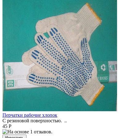
Перчатки рабочие хлопок
С резиновой поверхностью. ..
45 Р