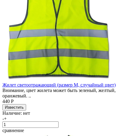
Жилет светоотражающий (размер M, случайный цвет)
Внимание, цвет жилета может быть зеленый, желтый,
оранжевый. ..
440 Р
Наличие:
нет
-
+
сравнение