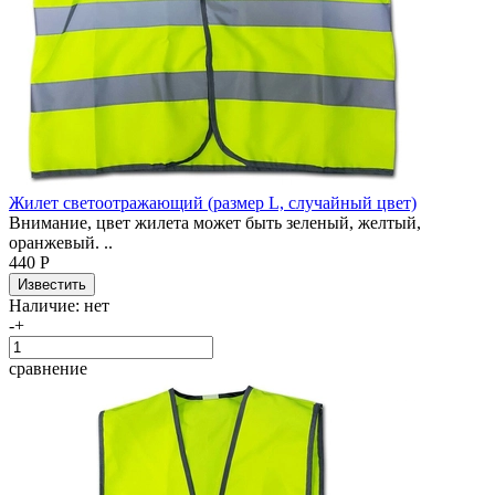
Жилет светоотражающий (размер L, случайный цвет)
Внимание, цвет жилета может быть зеленый, желтый,
оранжевый. ..
440 Р
Наличие:
нет
-
+
сравнение