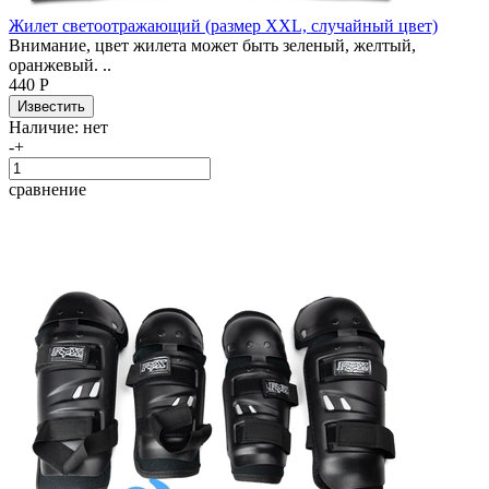
Жилет светоотражающий (размер XXL, случайный цвет)
Внимание, цвет жилета может быть зеленый, желтый,
оранжевый. ..
440 Р
Наличие:
нет
-
+
сравнение