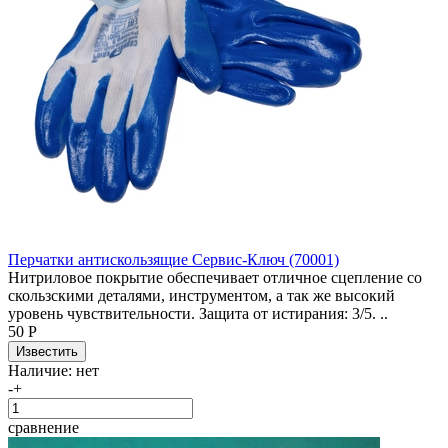
Перчатки антискользящие Сервис-Ключ (70001)
Нитриловое покрытие обеспечивает отличное сцепление со
скользскими деталями, инструментом, а так же высокий
уровень чувствительности. Защита от истирания: 3/5. ..
50 Р
Наличие:
нет
-
+
сравнение