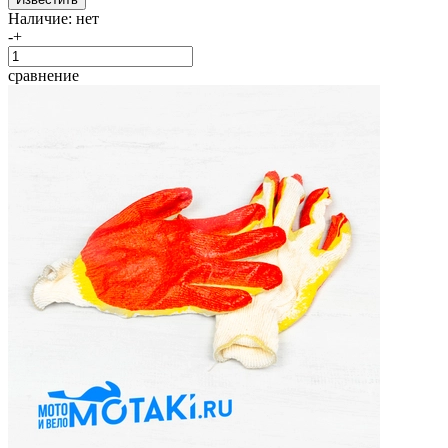
Наличие:
нет
-
+
сравнение