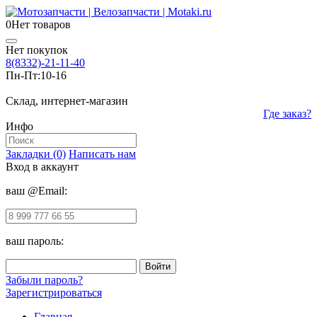
0
Нет товаров
Нет покупок
8(8332)-21-11-40
Пн-Пт:
10-16
Склад, интернет-магазин
Где заказ?
Инфо
Закладки (0)
Написать нам
Вход в аккаунт
ваш @Email:
ваш пароль:
Забыли пароль?
Зарегистрироваться
Главная