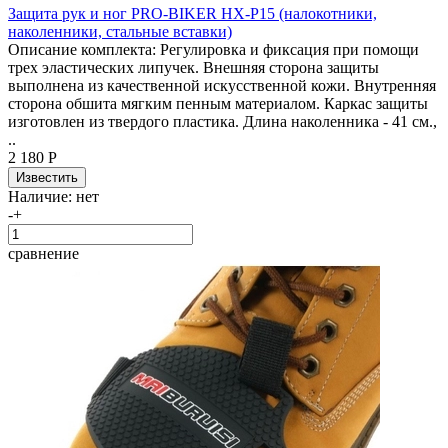
Защита рук и ног PRO-BIKER HX-P15 (налокотники,
наколенники, стальные вставки)
Описание комплекта: Регулировка и фиксация при помощи
трех эластических липучек. Внешняя сторона защиты
выполнена из качественной искусственной кожи. Внутренняя
сторона обшита мягким пенным материалом. Каркас защиты
изготовлен из твердого пластика. Длина наколенника - 41 см.,
..
2 180 Р
Наличие:
нет
-
+
сравнение