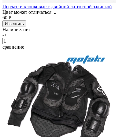
Перчатки хлопковые с двойной латексной заливкой
Цвет может отличаться. ..
60 Р
Наличие:
нет
-
+
сравнение