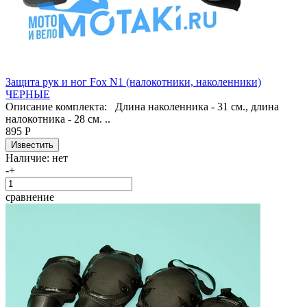
Защита рук и ног Fox N1 (налокотники, наколенники)
ЧЕРНЫЕ
Описание комплекта: Длина наколенника - 31 см., длина
налокотника - 28 см. ..
895 Р
Наличие:
нет
-
+
сравнение