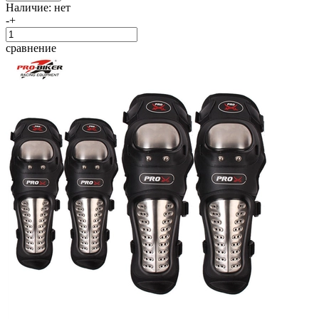
Наличие:
нет
-
+
сравнение