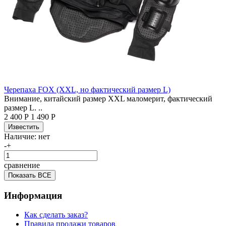
Черепаха FOX (XXL, но фактический размер L)
Внимание, китайский размер XXL маломерит, фактический
размер L. ..
2 400 Р
1 490 Р
Наличие:
нет
-
+
сравнение
Показать ВСЕ
Информация
Как сделать заказ?
Правила продажи товаров