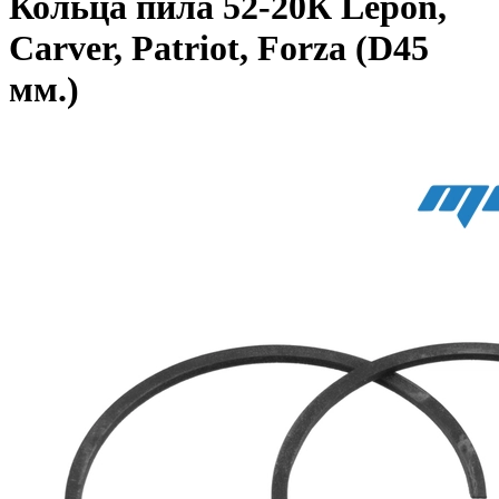
Кольца пила 52-20К Lepon,
Carver, Patriot, Forza (D45
мм.)