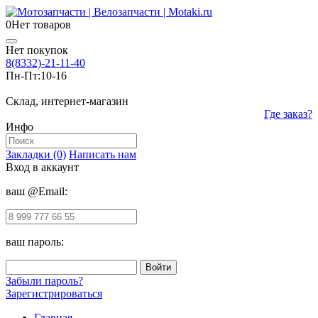
0
Нет товаров
Нет покупок
8(8332)-21-11-40
Пн-Пт:
10-16
Склад, интернет-магазин
Где заказ?
Инфо
Закладки (0)
Написать нам
Вход в аккаунт
ваш @Email:
ваш пароль:
Забыли пароль?
Зарегистрироваться
Главная