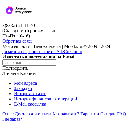
8(8332)-21-11-40
(Склад и интернет-магазин,
Пн-Пт: 10-16)
Обратная связь
Мотозапчасти | Велозапчасти | Motaki.ru © 2009 - 2024
дизайн и разработка сайта:
SiteCreator.ru
Известить о поступлении на E-mail
Подтвердить
Личный Кабинет
Мои адреса
Закладки
История заказов
История финансовых операций
E-Mail рассылка
О нас
Доставка и оплата
Как заказать?
Гарантии
Скидки
FAQ
Где заказ?