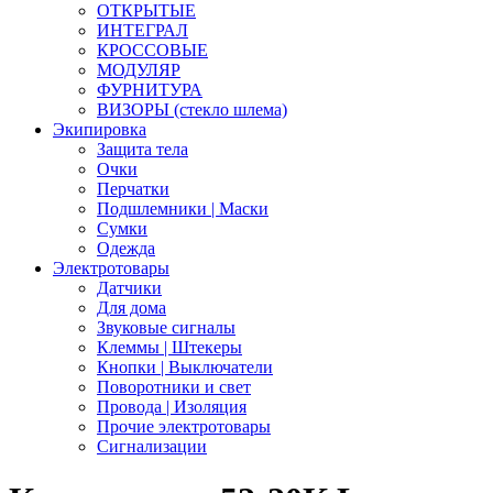
ОТКРЫТЫЕ
ИНТЕГРАЛ
КРОССОВЫЕ
МОДУЛЯР
ФУРНИТУРА
ВИЗОРЫ (стекло шлема)
Экипировка
Защита тела
Очки
Перчатки
Подшлемники | Маски
Сумки
Одежда
Электротовары
Датчики
Для дома
Звуковые сигналы
Клеммы | Штекеры
Кнопки | Выключатели
Поворотники и свет
Провода | Изоляция
Прочие электротовары
Сигнализации