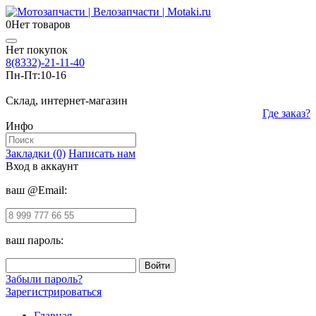
0
Нет товаров
Нет покупок
8(8332)-21-11-40
Пн-Пт:
10-16
Склад, интернет-магазин
Где заказ?
Инфо
Закладки (0)
Написать нам
Вход в аккаунт
ваш @Email:
ваш пароль:
Забыли пароль?
Зарегистрироваться
Главная