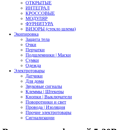
ОТКРЫТЫЕ
ИНТЕГРАЛ
КРОССОВЫЕ
МОДУЛЯР
ФУРНИТУРА
ВИЗОРЫ (стекло шлема)
Экипировка
Защита тела
Очки
Перчатки
Подшлемники | Маски
Сумки
Одежда
Электротовары
Датчики
Для дома
Звуковые сигналы
Клеммы | Штекеры
Кнопки | Выключатели
Поворотники и свет
Провода | Изоляция
Прочие электротовары
Сигнализации