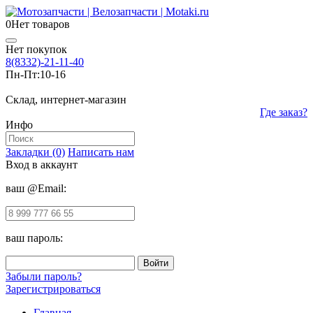
0
Нет товаров
Нет покупок
8(8332)-21-11-40
Пн-Пт:
10-16
Склад, интернет-магазин
Где заказ?
Инфо
Закладки (0)
Написать нам
Вход в аккаунт
ваш @Email:
ваш пароль:
Забыли пароль?
Зарегистрироваться
Главная