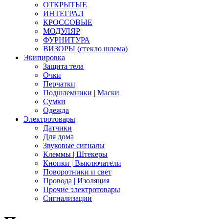
ОТКРЫТЫЕ
ИНТЕГРАЛ
КРОССОВЫЕ
МОДУЛЯР
ФУРНИТУРА
ВИЗОРЫ (стекло шлема)
Экипировка
Защита тела
Очки
Перчатки
Подшлемники | Маски
Сумки
Одежда
Электротовары
Датчики
Для дома
Звуковые сигналы
Клеммы | Штекеры
Кнопки | Выключатели
Поворотники и свет
Провода | Изоляция
Прочие электротовары
Сигнализации