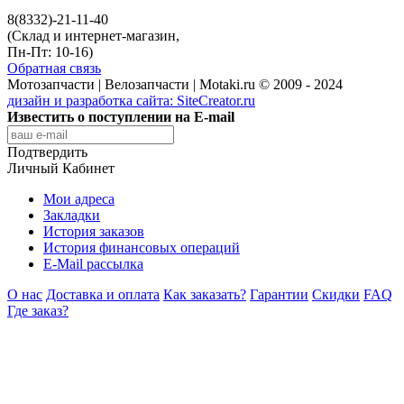
8(8332)-21-11-40
(Склад и интернет-магазин,
Пн-Пт: 10-16)
Обратная связь
Мотозапчасти | Велозапчасти | Motaki.ru © 2009 - 2024
дизайн и разработка сайта:
SiteCreator.ru
Известить о поступлении на E-mail
Подтвердить
Личный Кабинет
Мои адреса
Закладки
История заказов
История финансовых операций
E-Mail рассылка
О нас
Доставка и оплата
Как заказать?
Гарантии
Скидки
FAQ
Где заказ?