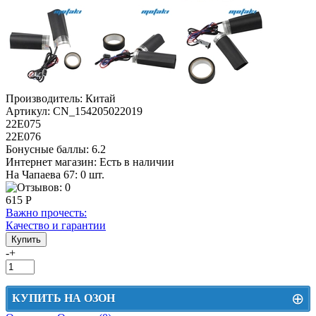
Производитель:
Китай
Артикул:
CN_154205022019
22Е075
22Е076
Бонусные баллы:
6.2
Интернет магазин:
Есть в наличии
На Чапаева 67: 0 шт.
615 Р
Важно прочесть:
Качество и гарантии
-
+
⊕
КУПИТЬ НА ОЗОН