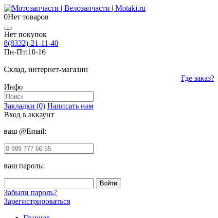
0
Нет товаров
Нет покупок
8(8332)-21-11-40
Пн-Пт:
10-16
Склад, интернет-магазин
Где заказ?
Инфо
Закладки (0)
Написать нам
Вход в аккаунт
ваш @Email:
ваш пароль:
Забыли пароль?
Зарегистрироваться
Главная