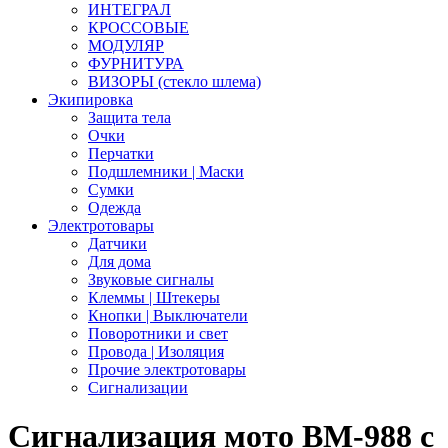
ИНТЕГРАЛ
КРОССОВЫЕ
МОДУЛЯР
ФУРНИТУРА
ВИЗОРЫ (стекло шлема)
Экипировка
Защита тела
Очки
Перчатки
Подшлемники | Маски
Сумки
Одежда
Электротовары
Датчики
Для дома
Звуковые сигналы
Клеммы | Штекеры
Кнопки | Выключатели
Поворотники и свет
Провода | Изоляция
Прочие электротовары
Сигнализации
Сигнализация мото BM-988 с