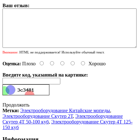
Ваш отзыв:
Внимание:
HTML не поддерживается! Используйте обычный текст.
Оценка:
Плохо
Хорошо
Введите код, указанный на картинке:
Продолжить
Метки:
Электрооборудование Китайские мопеды
,
Электрооборудование Скутер 2Т
,
Электрооборудование
Скутер 4Т 50-100 куб
,
Электрооборудование Скутер 4Т 125-
150 куб
Информация