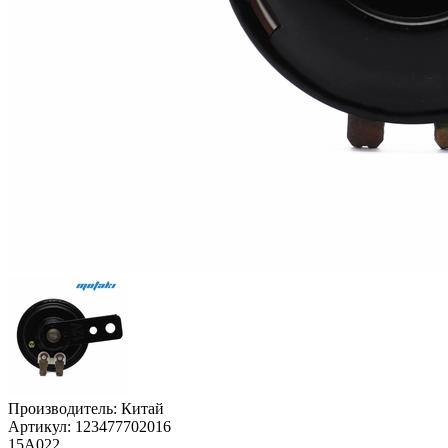
Производитель:
Китай
Артикул:
123477702016
15А022