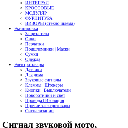
ИНТЕГРАЛ
КРОССОВЫЕ
МОДУЛЯР
ФУРНИТУРА
ВИЗОРЫ (стекло шлема)
Экипировка
Защита тела
Очки
Перчатки
Подшлемники | Маски
Сумки
Одежда
Электротовары
Датчики
Для дома
Звуковые сигналы
Клеммы | Штекеры
Кнопки | Выключатели
Поворотники и свет
Провода | Изоляция
Прочие электротовары
Сигнализации
Сигнал звуковой мото,