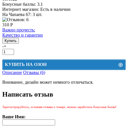
Бонусные баллы:
3.1
Интернет магазин:
Есть в наличии
На Чапаева 67: 3 шт.
310 Р
Важно прочесть:
Качество и гарантии
-
+
⊕
КУПИТЬ НА ОЗОН
Описание
Отзывы (6)
Цена на Озон включает доставку, упаковку и комиссии маркетплейса
Внимание, дизайн может немного отличаться.
Этот товар можно приобрести на Озон. Для перехода в маркетплейс
перейдите по ссылке ниже.
Написать отзыв
КУПИТЬ НА ОЗОН
Зарегистрируйтесь, оставляя отзывы о товаре, можно заработать бонусные баллы!
Ваше Имя: