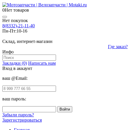
0
Нет товаров
Нет покупок
8(8332)-21-11-40
Пн-Пт:
10-16
Склад, интернет-магазин
Где заказ?
Инфо
Закладки (0)
Написать нам
Вход в аккаунт
ваш @Email:
ваш пароль:
Забыли пароль?
Зарегистрироваться
Главная