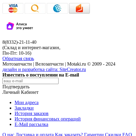
8(8332)-21-11-40
(Склад и интернет-магазин,
Пн-Пт: 10-16)
Обратная связь
Мотозапчасти | Велозапчасти | Motaki.ru © 2009 - 2024
дизайн и разработка сайта:
SiteCreator.ru
Известить о поступлении на E-mail
Подтвердить
Личный Кабинет
Мои адреса
Закладки
История заказов
История финансовых операций
E-Mail рассылка
О нас
Доставка и оплата
Как заказать?
Гарантии
Скидки
FAQ