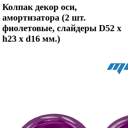
Колпак декор оси,
амортизатора (2 шт.
фиолетовые, слайдеры D52 x
h23 x d16 мм.)