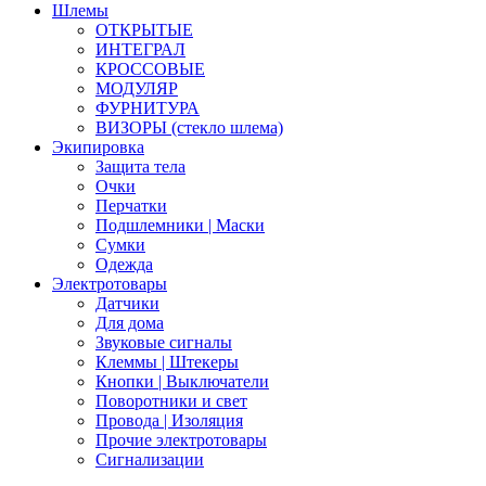
Шлемы
ОТКРЫТЫЕ
ИНТЕГРАЛ
КРОССОВЫЕ
МОДУЛЯР
ФУРНИТУРА
ВИЗОРЫ (стекло шлема)
Экипировка
Защита тела
Очки
Перчатки
Подшлемники | Маски
Сумки
Одежда
Электротовары
Датчики
Для дома
Звуковые сигналы
Клеммы | Штекеры
Кнопки | Выключатели
Поворотники и свет
Провода | Изоляция
Прочие электротовары
Сигнализации