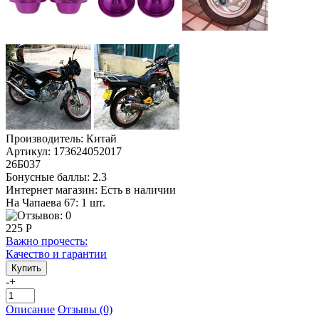
Производитель:
Китай
Артикул:
173624052017
26Б037
Бонусные баллы:
2.3
Интернет магазин:
Есть в наличии
На Чапаева 67: 1 шт.
225 Р
Важно прочесть:
Качество и гарантии
-
+
Описание
Отзывы (0)