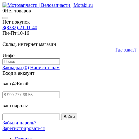
0
Нет товаров
Нет покупок
8(8332)-21-11-40
Пн-Пт:
10-16
Склад, интернет-магазин
Где заказ?
Инфо
Закладки (0)
Написать нам
Вход в аккаунт
ваш @Email:
ваш пароль:
Забыли пароль?
Зарегистрироваться
Главная