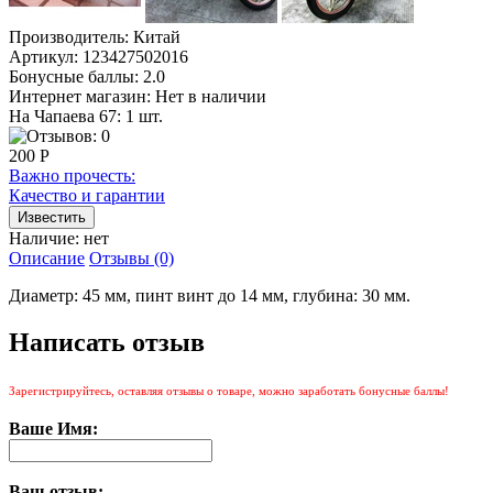
Производитель:
Китай
Артикул:
123427502016
Бонусные баллы:
2.0
Интернет магазин:
Нет в наличии
На Чапаева 67: 1 шт.
200 Р
Важно прочесть:
Качество и гарантии
Наличие:
нет
Описание
Отзывы (0)
Диаметр: 45 мм, пинт винт до 14 мм, глубина: 30 мм.
Написать отзыв
Зарегистрируйтесь, оставляя отзывы о товаре, можно заработать бонусные баллы!
Ваше Имя:
Ваш отзыв: