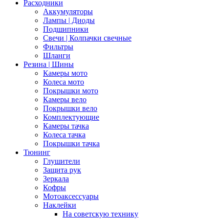
Расходники
Аккумуляторы
Лампы | Диоды
Подшипники
Свечи | Колпачки свечные
Фильтры
Шланги
Резина | Шины
Камеры мото
Колеса мото
Покрышки мото
Камеры вело
Покрышки вело
Комплектующие
Камеры тачка
Колеса тачка
Покрышки тачка
Тюнинг
Глушители
Защита рук
Зеркала
Кофры
Мотоаксессуары
Наклейки
На советскую технику