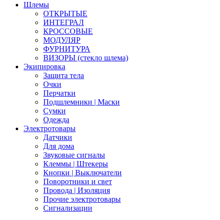
Шлемы
ОТКРЫТЫЕ
ИНТЕГРАЛ
КРОССОВЫЕ
МОДУЛЯР
ФУРНИТУРА
ВИЗОРЫ (стекло шлема)
Экипировка
Защита тела
Очки
Перчатки
Подшлемники | Маски
Сумки
Одежда
Электротовары
Датчики
Для дома
Звуковые сигналы
Клеммы | Штекеры
Кнопки | Выключатели
Поворотники и свет
Провода | Изоляция
Прочие электротовары
Сигнализации