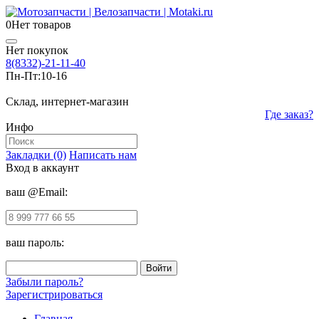
0
Нет товаров
Нет покупок
8(8332)-21-11-40
Пн-Пт:
10-16
Склад, интернет-магазин
Где заказ?
Инфо
Закладки (0)
Написать нам
Вход в аккаунт
ваш @Email:
ваш пароль:
Забыли пароль?
Зарегистрироваться
Главная