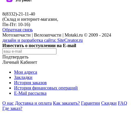
8(8332)-21-11-40
(Склад и интернет-магазин,
Пн-Пт: 10-16)
Обратная связь
Мотозапчасти | Велозапчасти | Motaki.ru © 2009 - 2024
дизайн и разработка сайта:
SiteCreator.ru
Известить о поступлении на E-mail
Подтвердить
Личный Кабинет
Мои адреса
Закладки
История заказов
История финансовых операций
E-Mail рассылка
О нас
Доставка и оплата
Как заказать?
Гарантии
Скидки
FAQ
Где заказ?