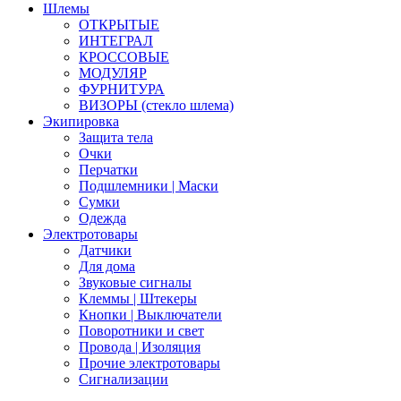
Шлемы
ОТКРЫТЫЕ
ИНТЕГРАЛ
КРОССОВЫЕ
МОДУЛЯР
ФУРНИТУРА
ВИЗОРЫ (стекло шлема)
Экипировка
Защита тела
Очки
Перчатки
Подшлемники | Маски
Сумки
Одежда
Электротовары
Датчики
Для дома
Звуковые сигналы
Клеммы | Штекеры
Кнопки | Выключатели
Поворотники и свет
Провода | Изоляция
Прочие электротовары
Сигнализации