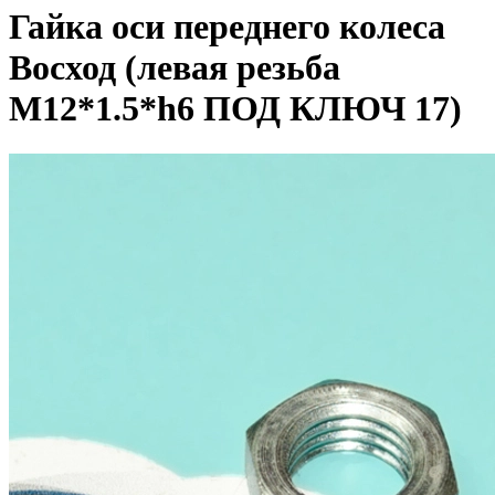
Гайка оси переднего колеса
Восход (левая резьба
М12*1.5*h6 ПОД КЛЮЧ 17)