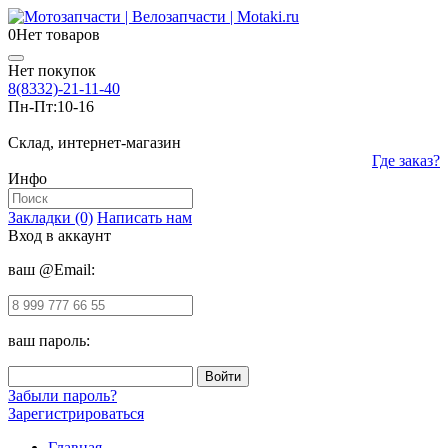
0
Нет товаров
Нет покупок
8(8332)-21-11-40
Пн-Пт:
10-16
Склад, интернет-магазин
Где заказ?
Инфо
Закладки (0)
Написать нам
Вход в аккаунт
ваш @Email:
ваш пароль:
Забыли пароль?
Зарегистрироваться
Главная