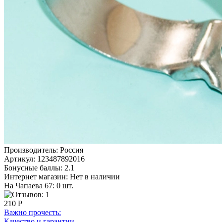
Производитель:
Россия
Артикул:
123487892016
Бонусные баллы:
2.1
Интернет магазин:
Нет в наличии
На Чапаева 67: 0 шт.
210 Р
Важно прочесть:
Качество и гарантии