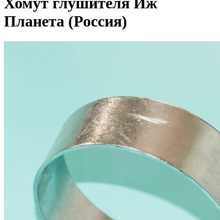
Хомут глушителя Иж
Планета (Россия)