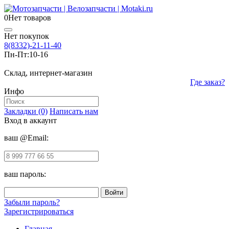
0
Нет товаров
Нет покупок
8(8332)-21-11-40
Пн-Пт:
10-16
Склад, интернет-магазин
Где заказ?
Инфо
Закладки (0)
Написать нам
Вход в аккаунт
ваш @Email:
ваш пароль:
Забыли пароль?
Зарегистрироваться
Главная