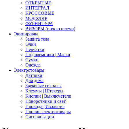
ОТКРЫТЫЕ
ИНТЕГРАЛ
КРОССОВЫЕ
МОДУЛЯР
ФУРНИТУРА
ВИЗОРЫ (стекло шлема)
Экипировка
Защита тела
Очки
Перчатки
Подшлемники | Маски
Сумки
Одежда
Электротовары
Датчики
Для дома
Звуковые сигналы
Клеммы | Штекеры
Кнопки | Выключатели
Поворотники и свет
Провода | Изоляция
Прочие электротовары
Сигнализации