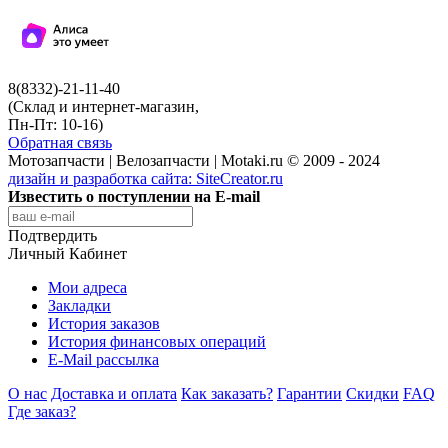
8(8332)-21-11-40
(Склад и интернет-магазин,
Пн-Пт: 10-16)
Обратная связь
Мотозапчасти | Велозапчасти | Motaki.ru © 2009 - 2024
дизайн и разработка сайта:
SiteCreator.ru
Известить о поступлении на E-mail
Подтвердить
Личный Кабинет
Мои адреса
Закладки
История заказов
История финансовых операций
E-Mail рассылка
О нас
Доставка и оплата
Как заказать?
Гарантии
Скидки
FAQ
Где заказ?