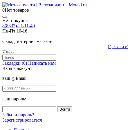
0
Нет товаров
Нет покупок
8(8332)-21-11-40
Пн-Пт:
10-16
Склад, интернет-магазин
Где заказ?
Инфо
Закладки (0)
Написать нам
Вход в аккаунт
ваш @Email:
ваш пароль:
Забыли пароль?
Зарегистрироваться
Главная