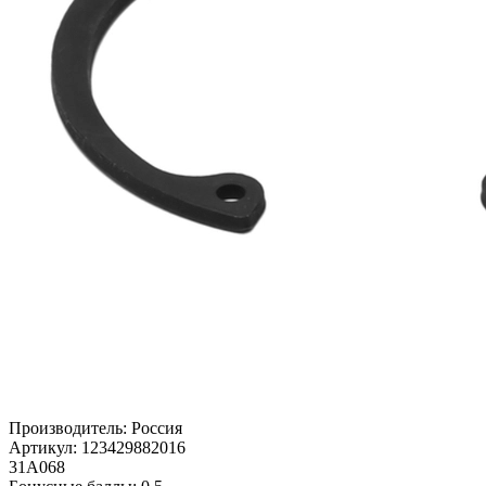
Производитель:
Россия
Артикул:
123429882016
31А068