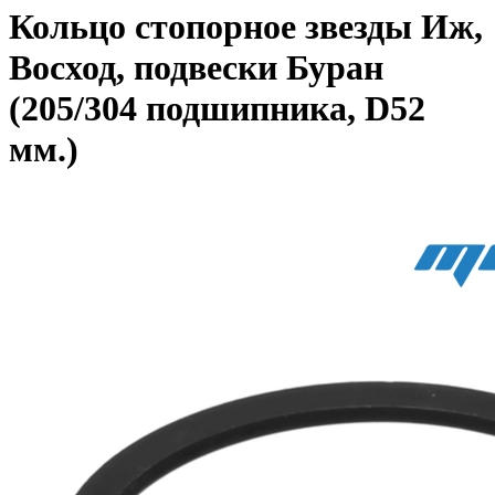
Кольцо стопорное звезды Иж,
Восход, подвески Буран
(205/304 подшипника, D52
мм.)