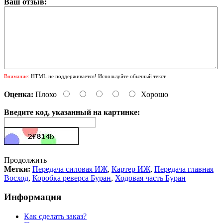
Ваш отзыв:
Внимание:
HTML не поддерживается! Используйте обычный текст.
Оценка:
Плохо
Хорошо
Введите код, указанный на картинке:
Продолжить
Метки:
Передача силовая ИЖ
,
Картер ИЖ
,
Передача главная
Восход
,
Коробка реверса Буран
,
Ходовая часть Буран
Информация
Как сделать заказ?