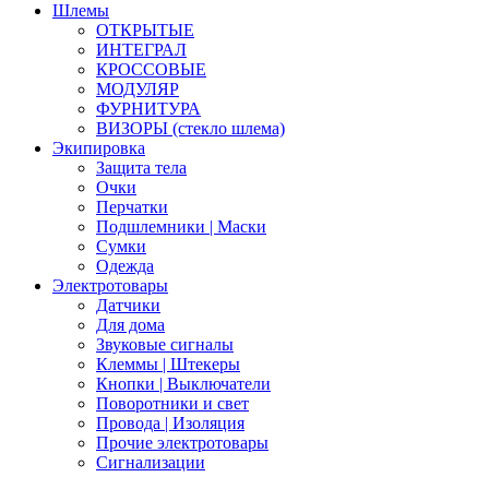
Шлемы
ОТКРЫТЫЕ
ИНТЕГРАЛ
КРОССОВЫЕ
МОДУЛЯР
ФУРНИТУРА
ВИЗОРЫ (стекло шлема)
Экипировка
Защита тела
Очки
Перчатки
Подшлемники | Маски
Сумки
Одежда
Электротовары
Датчики
Для дома
Звуковые сигналы
Клеммы | Штекеры
Кнопки | Выключатели
Поворотники и свет
Провода | Изоляция
Прочие электротовары
Сигнализации