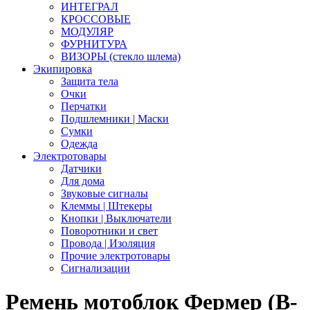
ИНТЕГРАЛ
КРОССОВЫЕ
МОДУЛЯР
ФУРНИТУРА
ВИЗОРЫ (стекло шлема)
Экипировка
Защита тела
Очки
Перчатки
Подшлемники | Маски
Сумки
Одежда
Электротовары
Датчики
Для дома
Звуковые сигналы
Клеммы | Штекеры
Кнопки | Выключатели
Поворотники и свет
Провода | Изоляция
Прочие электротовары
Сигнализации
Ремень мотоблок Фермер (B-