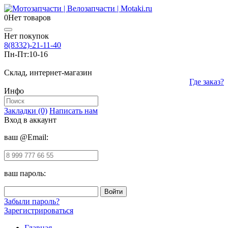
0
Нет товаров
Нет покупок
8(8332)-21-11-40
Пн-Пт:
10-16
Склад, интернет-магазин
Где заказ?
Инфо
Закладки (0)
Написать нам
Вход в аккаунт
ваш @Email:
ваш пароль:
Забыли пароль?
Зарегистрироваться
Главная