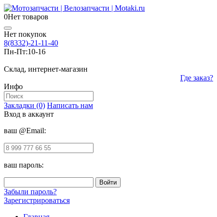
0
Нет товаров
Нет покупок
8(8332)-21-11-40
Пн-Пт:
10-16
Склад, интернет-магазин
Где заказ?
Инфо
Закладки (0)
Написать нам
Вход в аккаунт
ваш @Email:
ваш пароль:
Забыли пароль?
Зарегистрироваться
Главная