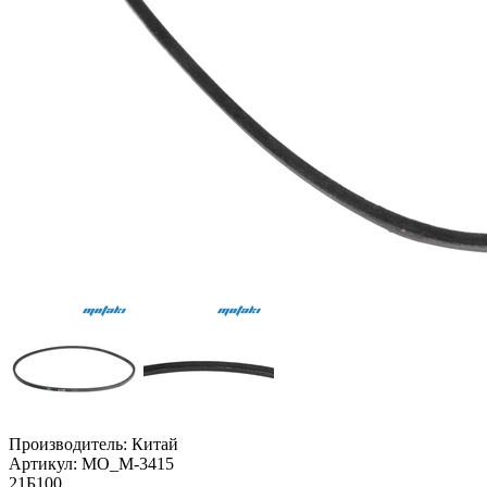
Производитель:
Китай
Артикул:
MO_M-3415
21Б100