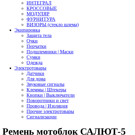
ИНТЕГРАЛ
КРОССОВЫЕ
МОДУЛЯР
ФУРНИТУРА
ВИЗОРЫ (стекло шлема)
Экипировка
Защита тела
Очки
Перчатки
Подшлемники | Маски
Сумки
Одежда
Электротовары
Датчики
Для дома
Звуковые сигналы
Клеммы | Штекеры
Кнопки | Выключатели
Поворотники и свет
Провода | Изоляция
Прочие электротовары
Сигнализации
Ремень мотоблок САЛЮТ-5