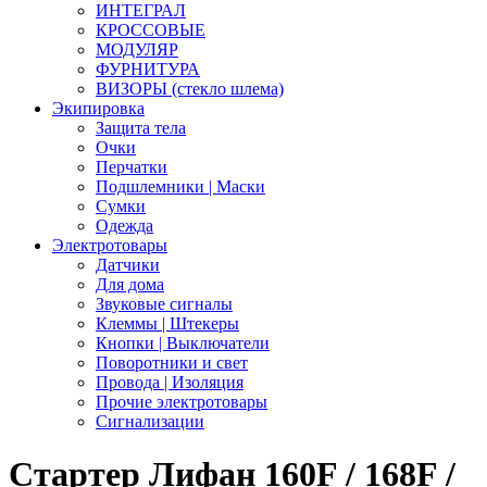
ИНТЕГРАЛ
КРОССОВЫЕ
МОДУЛЯР
ФУРНИТУРА
ВИЗОРЫ (стекло шлема)
Экипировка
Защита тела
Очки
Перчатки
Подшлемники | Маски
Сумки
Одежда
Электротовары
Датчики
Для дома
Звуковые сигналы
Клеммы | Штекеры
Кнопки | Выключатели
Поворотники и свет
Провода | Изоляция
Прочие электротовары
Сигнализации
Стартер Лифан 160F / 168F /