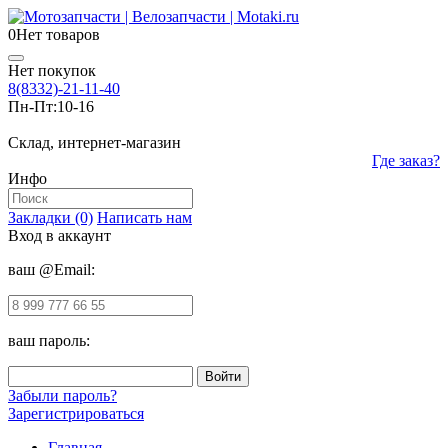
0
Нет товаров
Нет покупок
8(8332)-21-11-40
Пн-Пт:
10-16
Склад, интернет-магазин
Где заказ?
Инфо
Закладки (0)
Написать нам
Вход в аккаунт
ваш @Email:
ваш пароль:
Забыли пароль?
Зарегистрироваться
Главная