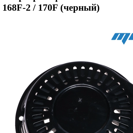
168F-2 / 170F (черный)