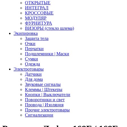
ОТКРЫТЫЕ
ИНТЕГРАЛ
КРОССОВЫЕ
МОДУЛЯР
ФУРНИТУРА
ВИЗОРЫ (стекло шлема)
Экипировка
Защита тела
Очки
Перчатки
Подшлемники | Маски
Сумки
Одежда
Электротовары
Датчики
Для дома
Звуковые сигналы
Клеммы | Штекеры
Кнопки | Выключатели
Поворотники и свет
Провода | Изоляция
Прочие электротовары
Сигнализации