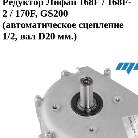
Редуктор Лифан 168F / 168F-
2 / 170F, GS200
(автоматическое сцепление
1/2, вал D20 мм.)