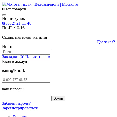
0
Нет товаров
Нет покупок
8(8332)-21-11-40
Пн-Пт:
10-16
Склад, интернет-магазин
Где заказ?
Инфо
Закладки (0)
Написать нам
Вход в аккаунт
ваш @Email:
ваш пароль:
Забыли пароль?
Зарегистрироваться
Главная