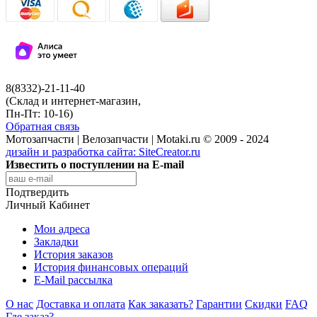
8(8332)-21-11-40
(Склад и интернет-магазин,
Пн-Пт: 10-16)
Обратная связь
Мотозапчасти | Велозапчасти | Motaki.ru © 2009 - 2024
дизайн и разработка сайта:
SiteCreator.ru
Известить о поступлении на E-mail
Подтвердить
Личный Кабинет
Мои адреса
Закладки
История заказов
История финансовых операций
E-Mail рассылка
О нас
Доставка и оплата
Как заказать?
Гарантии
Скидки
FAQ
Где заказ?