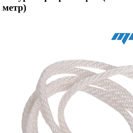
метр)