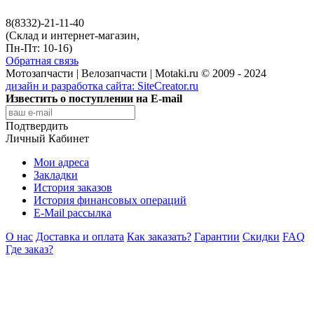
8(8332)-21-11-40
(Склад и интернет-магазин,
Пн-Пт: 10-16)
Обратная связь
Мотозапчасти | Велозапчасти | Motaki.ru © 2009 - 2024
дизайн и разработка сайта:
SiteCreator.ru
Известить о поступлении на E-mail
Подтвердить
Личный Кабинет
Мои адреса
Закладки
История заказов
История финансовых операций
E-Mail рассылка
О нас
Доставка и оплата
Как заказать?
Гарантии
Скидки
FAQ
Где заказ?