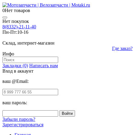
0
Нет товаров
Нет покупок
8(8332)-21-11-40
Пн-Пт:
10-16
Склад, интернет-магазин
Где заказ?
Инфо
Закладки (0)
Написать нам
Вход в аккаунт
ваш @Email:
ваш пароль:
Забыли пароль?
Зарегистрироваться
Главная