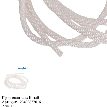
Производитель:
Китай
Артикул:
123493832016
22Д021