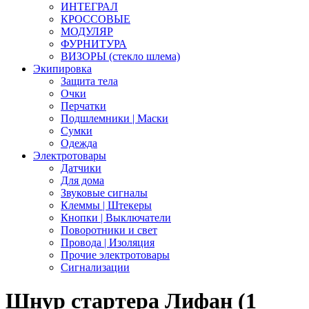
ИНТЕГРАЛ
КРОССОВЫЕ
МОДУЛЯР
ФУРНИТУРА
ВИЗОРЫ (стекло шлема)
Экипировка
Защита тела
Очки
Перчатки
Подшлемники | Маски
Сумки
Одежда
Электротовары
Датчики
Для дома
Звуковые сигналы
Клеммы | Штекеры
Кнопки | Выключатели
Поворотники и свет
Провода | Изоляция
Прочие электротовары
Сигнализации
Шнур стартера Лифан (1