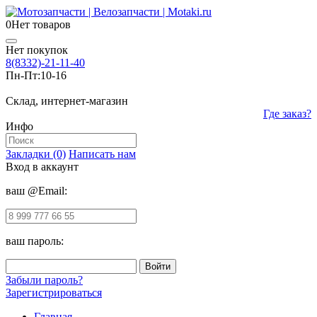
0
Нет товаров
Нет покупок
8(8332)-21-11-40
Пн-Пт:
10-16
Склад, интернет-магазин
Где заказ?
Инфо
Закладки (0)
Написать нам
Вход в аккаунт
ваш @Email:
ваш пароль:
Забыли пароль?
Зарегистрироваться
Главная