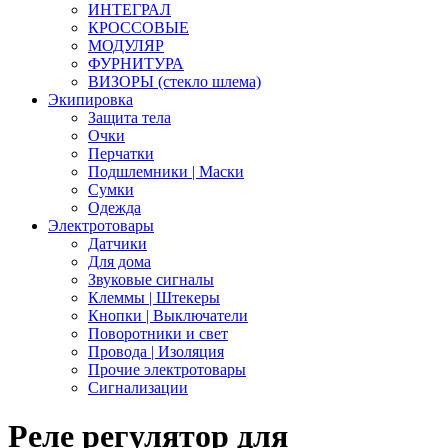
ИНТЕГРАЛ
КРОССОВЫЕ
МОДУЛЯР
ФУРНИТУРА
ВИЗОРЫ (стекло шлема)
Экипировка
Защита тела
Очки
Перчатки
Подшлемники | Маски
Сумки
Одежда
Электротовары
Датчики
Для дома
Звуковые сигналы
Клеммы | Штекеры
Кнопки | Выключатели
Поворотники и свет
Провода | Изоляция
Прочие электротовары
Сигнализации
Реле регулятор для