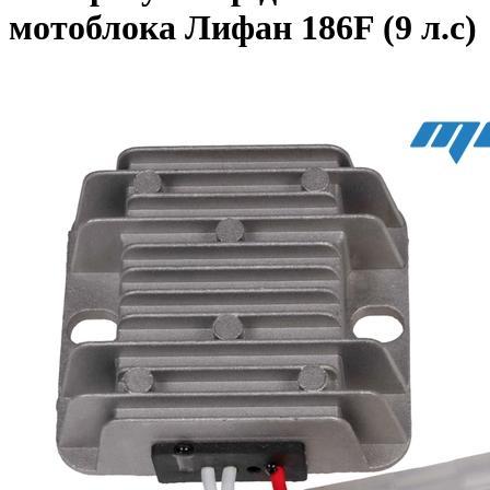
мотоблока Лифан 186F (9 л.с)