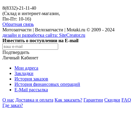
8(8332)-21-11-40
(Склад и интернет-магазин,
Пн-Пт: 10-16)
Обратная связь
Мотозапчасти | Велозапчасти | Motaki.ru © 2009 - 2024
дизайн и разработка сайта:
SiteCreator.ru
Известить о поступлении на E-mail
Подтвердить
Личный Кабинет
Мои адреса
Закладки
История заказов
История финансовых операций
E-Mail рассылка
О нас
Доставка и оплата
Как заказать?
Гарантии
Скидки
FAQ
Где заказ?