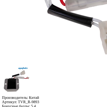
Производитель:
Китай
Артикул:
TVR_R-9893
Бонусные баллы:
5.4