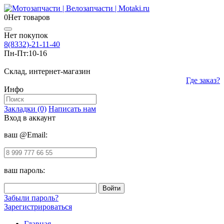
0
Нет товаров
Нет покупок
8(8332)-21-11-40
Пн-Пт:
10-16
Склад, интернет-магазин
Где заказ?
Инфо
Закладки (0)
Написать нам
Вход в аккаунт
ваш @Email:
ваш пароль:
Забыли пароль?
Зарегистрироваться
Главная