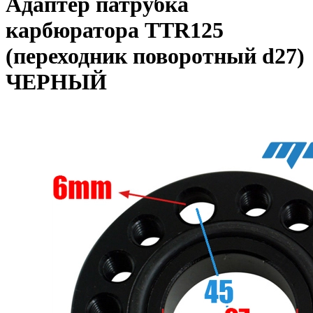
Адаптер патрубка
карбюратора TTR125
(переходник поворотный d27)
ЧЕРНЫЙ