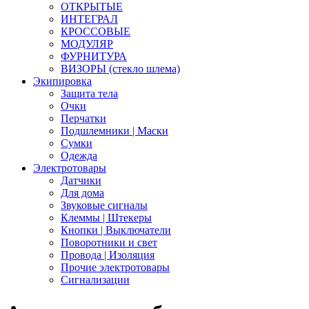
ОТКРЫТЫЕ
ИНТЕГРАЛ
КРОССОВЫЕ
МОДУЛЯР
ФУРНИТУРА
ВИЗОРЫ (стекло шлема)
Экипировка
Защита тела
Очки
Перчатки
Подшлемники | Маски
Сумки
Одежда
Электротовары
Датчики
Для дома
Звуковые сигналы
Клеммы | Штекеры
Кнопки | Выключатели
Поворотники и свет
Провода | Изоляция
Прочие электротовары
Сигнализации