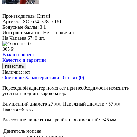
Производитель:
Китай
Артикул:
SC_674137817030
Бонусные баллы:
3.1
Интернет магазин:
Нет в наличии
На Чапаева 67: 0 шт.
305 Р
Важно прочесть:
Качество и гарантии
Наличие:
нет
Описание
Характеристики
Отзывы (0)
Переходной адпатер помогает при необходимости изменить
угол или поднять карбюратор.
Внутренний диаметр 27 мм. Наружный диаметр ~57 мм.
Высота ~9 мм.
Расстояние по центрам крепёжных отверстий: ~45 мм.
Двигатель мопеда