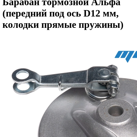
Барабан тормозной Альфа
(передний под ось D12 мм,
колодки прямые пружины)