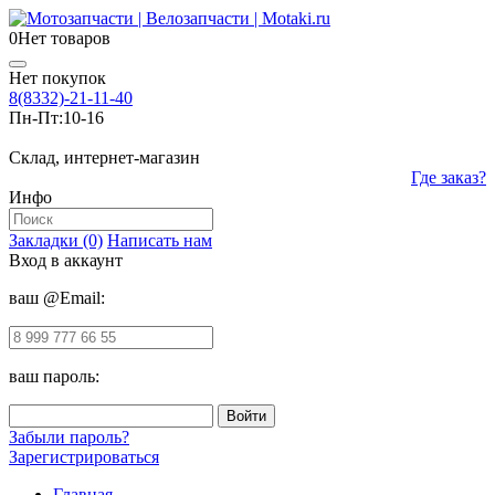
0
Нет товаров
Нет покупок
8(8332)-21-11-40
Пн-Пт:
10-16
Склад, интернет-магазин
Где заказ?
Инфо
Закладки (0)
Написать нам
Вход в аккаунт
ваш @Email:
ваш пароль:
Забыли пароль?
Зарегистрироваться
Главная