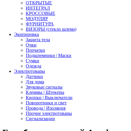
ОТКРЫТЫЕ
ИНТЕГРАЛ
КРОССОВЫЕ
МОДУЛЯР
ФУРНИТУРА
ВИЗОРЫ (стекло шлема)
Экипировка
Защита тела
Очки
Перчатки
Подшлемники | Маски
Сумки
Одежда
Электротовары
Датчики
Для дома
Звуковые сигналы
Клеммы | Штекеры
Кнопки | Выключатели
Поворотники и свет
Провода | Изоляция
Прочие электротовары
Сигнализации