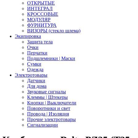
ОТКРЫТЫЕ
ИНТЕГРАЛ
КРОССОВЫЕ
МОДУЛЯР
ФУРНИТУРА
ВИЗОРЫ (стекло шлема)
Экипировка
Защита тела
Очки
Перчатки
Подшлемники | Маски
Сумки
Одежда
Электротовары
Датчики
Для дома
Звуковые сигналы
Клеммы | Штекеры
Кнопки | Выключатели
Поворотники и свет
Провода | Изоляция
Прочие электротовары
Сигнализации