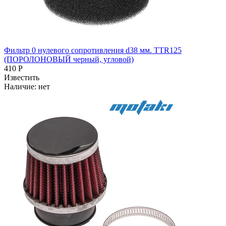
Фильтр 0 нулевого сопротивления d38 мм. TTR125
(ПОРОЛОНОВЫЙ черный, угловой)
410 Р
Известить
Наличие:
нет