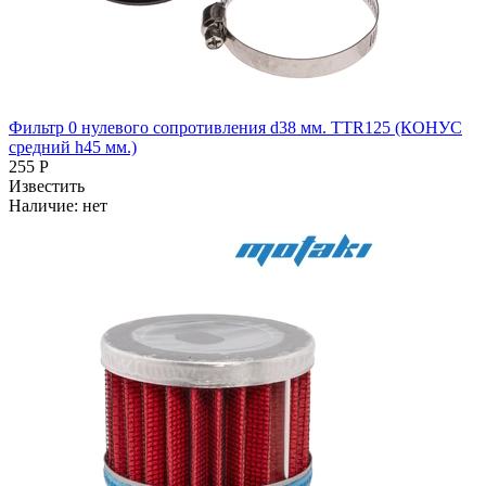
Фильтр 0 нулевого сопротивления d38 мм. TTR125 (КОНУС
средний h45 мм.)
255 Р
Известить
Наличие:
нет