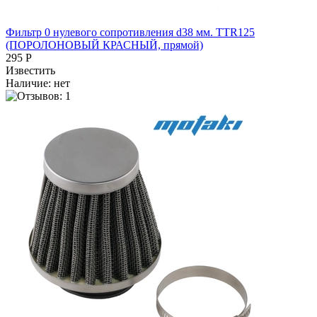
Фильтр 0 нулевого сопротивления d38 мм. TTR125
(ПОРОЛОНОВЫЙ КРАСНЫЙ, прямой)
295 Р
Известить
Наличие:
нет