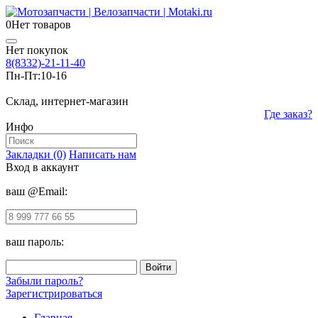
0
Нет товаров
Нет покупок
8(8332)-21-11-40
Пн-Пт:
10-16
Склад, интернет-магазин
Где заказ?
Инфо
Закладки (0)
Написать нам
Вход в аккаунт
ваш @Email:
ваш пароль:
Забыли пароль?
Зарегистрироваться
Главная