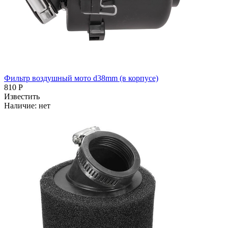
Фильтр воздушный мото d38mm (в корпусе)
810 Р
Известить
Наличие:
нет