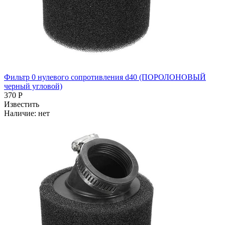
Фильтр 0 нулевого сопротивления d40 (ПОРОЛОНОВЫЙ
черный угловой)
370 Р
Известить
Наличие:
нет