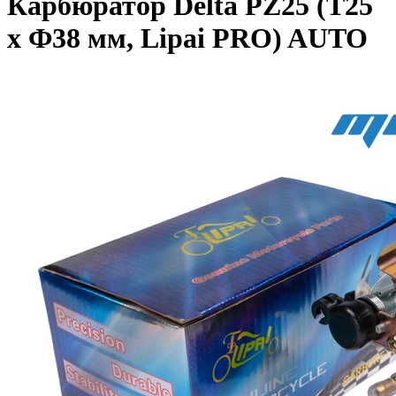
Карбюратор Delta PZ25 (Т25
x Ф38 мм, Lipai PRO) AUTO