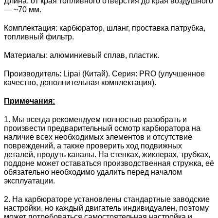
Длина: от края топливного отверстия до края воздушного
— ~70 мм.
Комплектация: карбюратор, шланг, проставка патрубка,
топливный фильтр.
Материалы: алюминиевый сплав, пластик.
Производитель:
Lipai
(Китай). Серия:
PRO (улучшенное
качество, дополнительная комплектация).
Примечания:
1. Мы всегда рекомендуем полностью разобрать и
произвести предварительный осмотр карбюратора на
наличие всех необходимых элементов и отсутствие
повреждений, а также проверить ход подвижных
деталей, продуть каналы. На стенках, жиклерах, трубках,
поддоне может оставаться производственная стружка, её
обязательно необходимо удалить перед началом
эксплуатации.
2. На карбюраторе установлены стандартные заводские
настройки, но каждый двигатель индивидуален, поэтому
может потребоваться самостоятельная настройка и