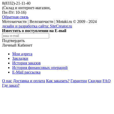
8(8332)-21-11-40
(Склад и интернет-магазин,
Пн-Пт: 10-16)
Обратная связь
Мотозапчасти | Велозапчасти | Motaki.ru © 2009 - 2024
дизайн и разработка сайта:
SiteCreator.ru
Известить о поступлении на E-mail
Подтвердить
Личный Кабинет
Мои адреса
Закладки
История заказов
История финансовых операций
E-Mail рассылка
О нас
Доставка и оплата
Как заказать?
Гарантии
Скидки
FAQ
Где заказ?