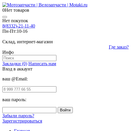
0
Нет товаров
Нет покупок
8(8332)-21-11-40
Пн-Пт:
10-16
Склад, интернет-магазин
Где заказ?
Инфо
Закладки (0)
Написать нам
Вход в аккаунт
ваш @Email:
ваш пароль:
Забыли пароль?
Зарегистрироваться
Главная