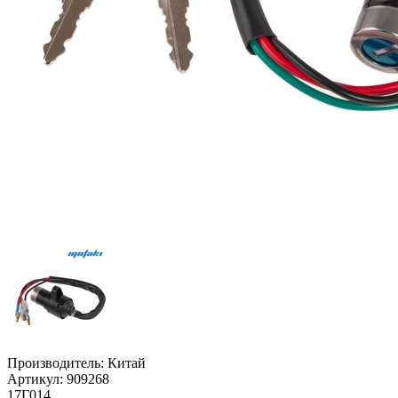
Производитель:
Китай
Артикул:
909268
17Г014