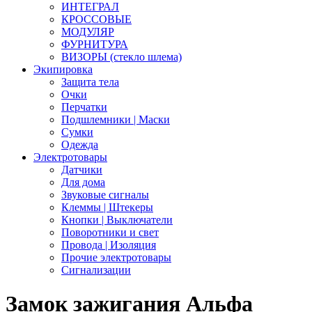
ИНТЕГРАЛ
КРОССОВЫЕ
МОДУЛЯР
ФУРНИТУРА
ВИЗОРЫ (стекло шлема)
Экипировка
Защита тела
Очки
Перчатки
Подшлемники | Маски
Сумки
Одежда
Электротовары
Датчики
Для дома
Звуковые сигналы
Клеммы | Штекеры
Кнопки | Выключатели
Поворотники и свет
Провода | Изоляция
Прочие электротовары
Сигнализации
Замок зажигания Альфа