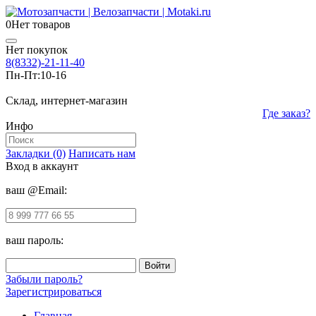
0
Нет товаров
Нет покупок
8(8332)-21-11-40
Пн-Пт:
10-16
Склад, интернет-магазин
Где заказ?
Инфо
Закладки (0)
Написать нам
Вход в аккаунт
ваш @Email:
ваш пароль:
Забыли пароль?
Зарегистрироваться
Главная