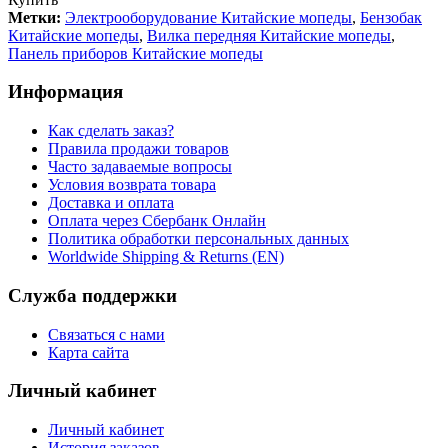
Метки:
Электрооборудование Китайские мопеды
,
Бензобак
Китайские мопеды
,
Вилка передняя Китайские мопеды
,
Панель приборов Китайские мопеды
Информация
Как сделать заказ?
Правила продажи товаров
Часто задаваемые вопросы
Условия возврата товара
Доставка и оплата
Оплата через Сбербанк Онлайн
Политика обработки персональных данных
Worldwide Shipping & Returns (EN)
Служба поддержки
Связаться с нами
Карта сайта
Личный кабинет
Личный кабинет
История заказов