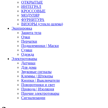
ОТКРЫТЫЕ
ИНТЕГРАЛ
КРОССОВЫЕ
МОДУЛЯР
ФУРНИТУРА
ВИЗОРЫ (стекло шлема)
Экипировка
Защита тела
Очки
Перчатки
Подшлемники | Маски
Сумки
Одежда
Электротовары
Датчики
Для дома
Звуковые сигналы
Клеммы | Штекеры
Кнопки | Выключатели
Поворотники и свет
Провода | Изоляция
Прочие электротовары
Сигнализации