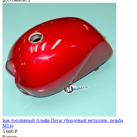
Бак топливный Альфа Пегас (бордовый металлик, резьба
М14)
5 660 Р
Купить