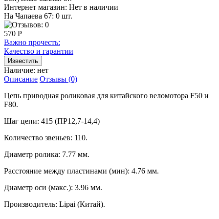
Интернет магазин:
Нет в наличии
На Чапаева 67: 0 шт.
570 Р
Важно прочесть:
Качество и гарантии
Наличие:
нет
Описание
Отзывы (0)
Цепь приводная роликовая для китайского веломотора F50 и
F80.
Шаг цепи: 415 (ПР12,7-14,4)
Количество звеньев: 110.
Диаметр ролика: 7.77 мм.
Расстояние между пластинами (мин): 4.76 мм.
Диаметр оси (макс.): 3.96 мм.
Производитель: Lipai (Китай).