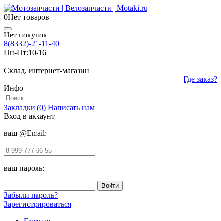
0
Нет товаров
Нет покупок
8(8332)-21-11-40
Пн-Пт:
10-16
Склад, интернет-магазин
Где заказ?
Инфо
Закладки (0)
Написать нам
Вход в аккаунт
ваш @Email:
ваш пароль:
Забыли пароль?
Зарегистрироваться
Главная