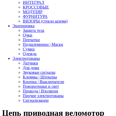
ИНТЕГРАЛ
КРОССОВЫЕ
МОДУЛЯР
ФУРНИТУРА
ВИЗОРЫ (стекло шлема)
Экипировка
Защита тела
Очки
Перчатки
Подшлемники | Маски
Сумки
Одежда
Электротовары
Датчики
Для дома
Звуковые сигналы
Клеммы | Штекеры
Кнопки | Выключатели
Поворотники и свет
Провода | Изоляция
Прочие электротовары
Сигнализации
Цепь приводная веломотор