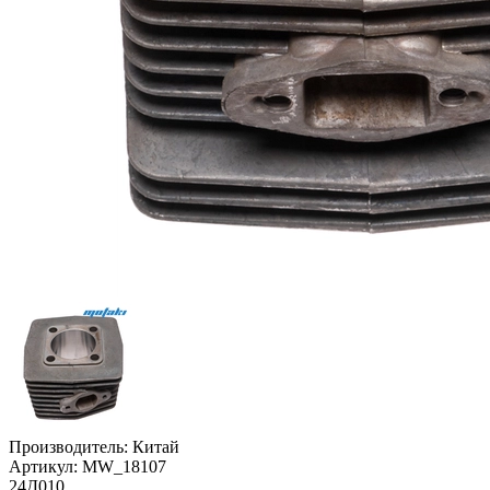
Производитель:
Китай
Артикул:
MW_18107
24Д010