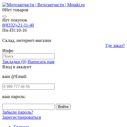
0
Нет товаров
Нет покупок
8(8332)-21-11-40
Пн-Пт:
10-16
Склад, интернет-магазин
Где заказ?
Инфо
Закладки (0)
Написать нам
Вход в аккаунт
ваш @Email:
ваш пароль:
Забыли пароль?
Зарегистрироваться
Главная