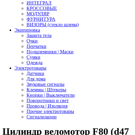
ИНТЕГРАЛ
КРОССОВЫЕ
МОДУЛЯР
ФУРНИТУРА
ВИЗОРЫ (стекло шлема)
Экипировка
Защита тела
Очки
Перчатки
Подшлемники | Маски
Сумки
Одежда
Электротовары
Датчики
Для дома
Звуковые сигналы
Клеммы | Штекеры
Кнопки | Выключатели
Поворотники и свет
Провода | Изоляция
Прочие электротовары
Сигнализации
Цилиндр веломотор F80 (d47