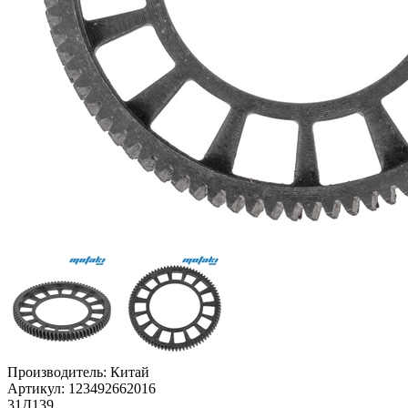
Производитель:
Китай
Артикул:
123492662016
31Д139