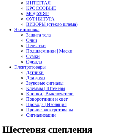
ИНТЕГРАЛ
КРОССОВЫЕ
МОДУЛЯР
ФУРНИТУРА
ВИЗОРЫ (стекло шлема)
Экипировка
Защита тела
Очки
Перчатки
Подшлемники | Маски
Сумки
Одежда
Электротовары
Датчики
Для дома
Звуковые сигналы
Клеммы | Штекеры
Кнопки | Выключатели
Поворотники и свет
Провода | Изоляция
Прочие электротовары
Сигнализации
Шестерня сцепления