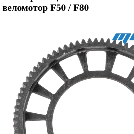
веломотор F50 / F80