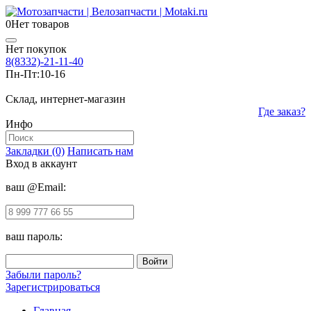
0
Нет товаров
Нет покупок
8(8332)-21-11-40
Пн-Пт:
10-16
Склад, интернет-магазин
Где заказ?
Инфо
Закладки (0)
Написать нам
Вход в аккаунт
ваш @Email:
ваш пароль:
Забыли пароль?
Зарегистрироваться
Главная