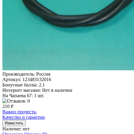
Производитель:
Россия
Артикул:
123483132016
Бонусные баллы:
2.1
Интернет магазин:
Нет в наличии
На Чапаева 67: 1 шт.
210 Р
Важно прочесть:
Качество и гарантии
Наличие:
нет