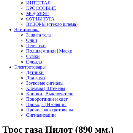
ИНТЕГРАЛ
КРОССОВЫЕ
МОДУЛЯР
ФУРНИТУРА
ВИЗОРЫ (стекло шлема)
Экипировка
Защита тела
Очки
Перчатки
Подшлемники | Маски
Сумки
Одежда
Электротовары
Датчики
Для дома
Звуковые сигналы
Клеммы | Штекеры
Кнопки | Выключатели
Поворотники и свет
Провода | Изоляция
Прочие электротовары
Сигнализации
Трос газа Пилот (890 мм.)