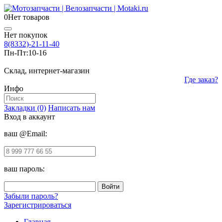
0
Нет товаров
Нет покупок
8(8332)-21-11-40
Пн-Пт:
10-16
Склад, интернет-магазин
Где заказ?
Инфо
Закладки (0)
Написать нам
Вход в аккаунт
ваш @Email:
ваш пароль:
Забыли пароль?
Зарегистрироваться
Главная