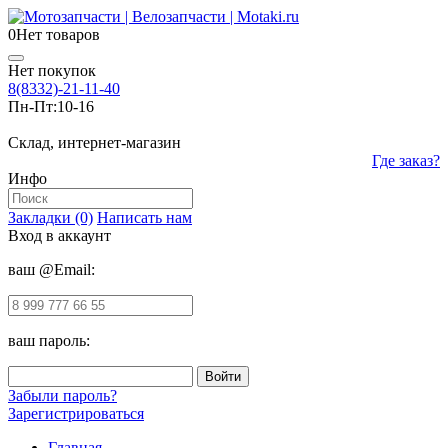
0
Нет товаров
Нет покупок
8(8332)-21-11-40
Пн-Пт:
10-16
Склад, интернет-магазин
Где заказ?
Инфо
Закладки (0)
Написать нам
Вход в аккаунт
ваш @Email:
ваш пароль:
Забыли пароль?
Зарегистрироваться
Главная