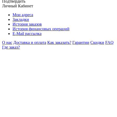
Подтвердить
Личный Кабинет
Мои адреса
Закладки
История заказов
История финансовых операций
E-Mail рассылка
О нас
Доставка и оплата
Как заказать?
Гарантии
Скидки
FAQ
Где заказ?