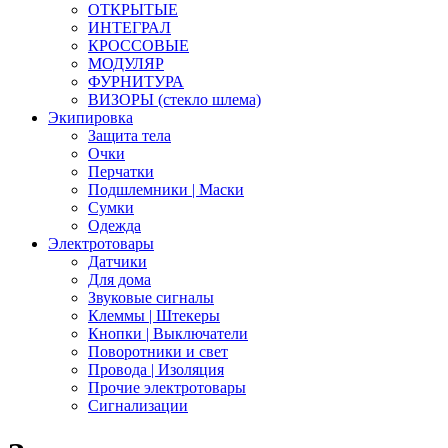
ОТКРЫТЫЕ
ИНТЕГРАЛ
КРОССОВЫЕ
МОДУЛЯР
ФУРНИТУРА
ВИЗОРЫ (стекло шлема)
Экипировка
Защита тела
Очки
Перчатки
Подшлемники | Маски
Сумки
Одежда
Электротовары
Датчики
Для дома
Звуковые сигналы
Клеммы | Штекеры
Кнопки | Выключатели
Поворотники и свет
Провода | Изоляция
Прочие электротовары
Сигнализации