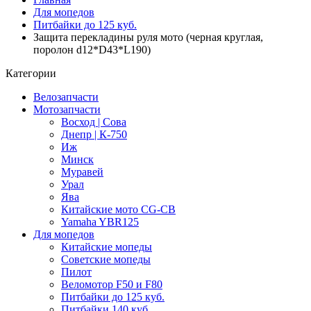
Для мопедов
Питбайки до 125 куб.
Защита перекладины руля мото (черная круглая,
поролон d12*D43*L190)
Категории
Велозапчасти
Мотозапчасти
Восход | Сова
Днепр | К-750
Иж
Минск
Муравей
Урал
Ява
Китайские мото CG-CB
Yamaha YBR125
Для мопедов
Китайские мопеды
Советские мопеды
Пилот
Веломотор F50 и F80
Питбайки до 125 куб.
Питбайки 140 куб.