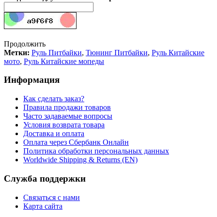
Продолжить
Метки:
Руль Питбайки
,
Тюнинг Питбайки
,
Руль Китайские
мото
,
Руль Китайские мопеды
Информация
Как сделать заказ?
Правила продажи товаров
Часто задаваемые вопросы
Условия возврата товара
Доставка и оплата
Оплата через Сбербанк Онлайн
Политика обработки персональных данных
Worldwide Shipping & Returns (EN)
Служба поддержки
Связаться с нами
Карта сайта