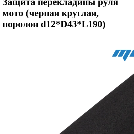
Защита перекладины руля
мото (черная круглая,
поролон d12*D43*L190)