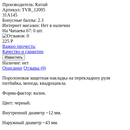
Производитель:
Китай
Артикул:
TVR_12095
31А145
Бонусные баллы:
2.3
Интернет магазин:
Нет в наличии
На Чапаева 67: 0 шт.
225 Р
Важно прочесть:
Качество и гарантии
Наличие:
нет
Описание
Отзывы (0)
Поролоновая защитная накладка на перекладину руля
питбайка, мопеда, квадроцикла.
Форма-фактор: валик.
Цвет: черный.
Внутренний диаметр ~12 мм.
Наружный диаметр ~43 мм.