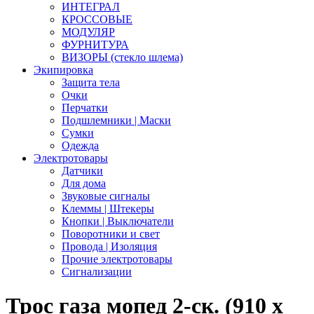
ИНТЕГРАЛ
КРОССОВЫЕ
МОДУЛЯР
ФУРНИТУРА
ВИЗОРЫ (стекло шлема)
Экипировка
Защита тела
Очки
Перчатки
Подшлемники | Маски
Сумки
Одежда
Электротовары
Датчики
Для дома
Звуковые сигналы
Клеммы | Штекеры
Кнопки | Выключатели
Поворотники и свет
Провода | Изоляция
Прочие электротовары
Сигнализации
Трос газа мопед 2-ск. (910 x