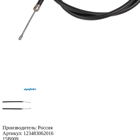
Производитель:
Россия
Артикул:
123483062016
15В009