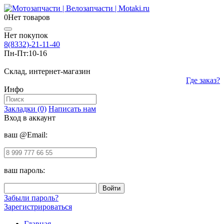
0
Нет товаров
Нет покупок
8(8332)-21-11-40
Пн-Пт:
10-16
Склад, интернет-магазин
Где заказ?
Инфо
Закладки (0)
Написать нам
Вход в аккаунт
ваш @Email:
ваш пароль:
Забыли пароль?
Зарегистрироваться
Главная