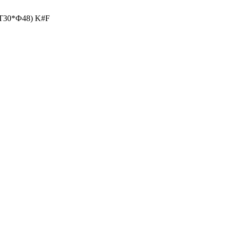
Т30*Ф48) K#F