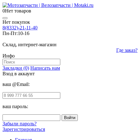
0
Нет товаров
Нет покупок
8(8332)-21-11-40
Пн-Пт:
10-16
Склад, интернет-магазин
Где заказ?
Инфо
Закладки (0)
Написать нам
Вход в аккаунт
ваш @Email:
ваш пароль:
Забыли пароль?
Зарегистрироваться
Главная