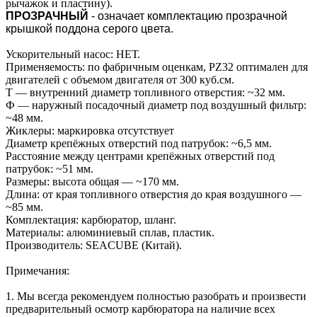
рычажок и пластину).
ПРОЗРАЧНЫЙ
- означает комплектацию прозрачной
крышкой поддона серого цвета.
Ускорительный насос: НЕТ.
Применяемость: по фабричным оценкам, PZ32 оптимален для
двигателей с объемом двигателя от 300 куб.см.
T — внутренний диаметр топливного отверстия: ~32 мм.
Ф — наружный посадочный диаметр под воздушный фильтр:
~48 мм.
Жиклеры: маркировка отсутствует
Диаметр крепёжных отверстий под патрубок: ~6,5 мм.
Расстояние между центрами крепёжных отверстий под
патрубок: ~51 мм.
Размеры: высота общая — ~170 мм.
Длина: от края топливного отверстия до края воздушного —
~85 мм.
Комплектация: карбюратор, шланг.
Материалы: алюминиевый сплав, пластик.
Производитель: SEACUBE (Китай).
Примечания:
1. Мы всегда рекомендуем полностью разобрать и произвести
предварительный осмотр карбюратора на наличие всех