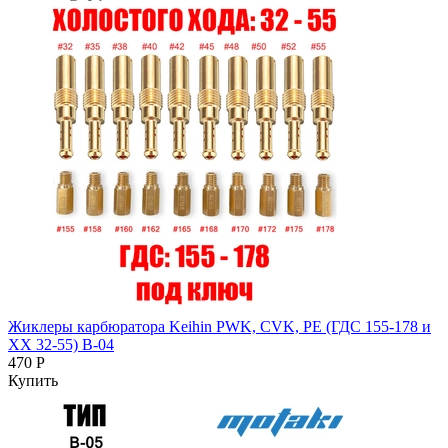
Жиклеры карбюратора Keihin PWK, CVK, PE (ГДС 155-178 и
ХХ 32-55) B-04
470 Р
Купить