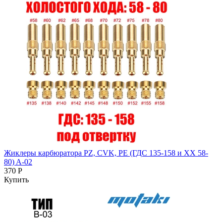
Жиклеры карбюратора PZ, CVK, PE (ГДС 135-158 и ХХ 58-
80) A-02
370 Р
Купить