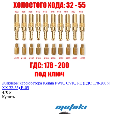
Жиклеры карбюратора Keihin PWK, CVK, PE (ГДС 178-200 и
ХХ 32-55) B-05
470 Р
Купить