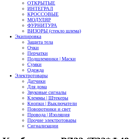
ОТКРЫТЫЕ
ИНТЕГРАЛ
КРОССОВЫЕ
МОДУЛЯР
ФУРНИТУРА
ВИЗОРЫ (стекло шлема)
Экипировка
Защита тела
Очки
Перчатки
Подшлемники | Маски
Сумки
Одежда
Электротовары
Датчики
Для дома
Звуковые сигналы
Клеммы | Штекеры
Кнопки | Выключатели
Поворотники и свет
Провода | Изоляция
Прочие электротовары
Сигнализации