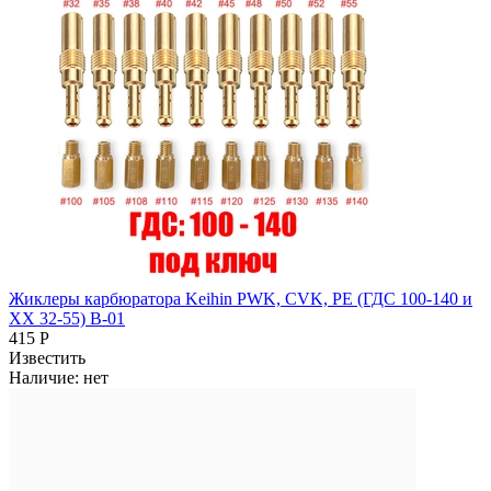
Жиклеры карбюратора Keihin PWK, CVK, PE (ГДС 100-140 и
ХХ 32-55) B-01
415 Р
Известить
Наличие:
нет