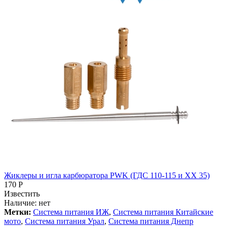
Жиклеры и игла карбюратора PWK (ГДС 110-115 и ХХ 35)
170 Р
Известить
Наличие:
нет
Метки:
Система питания ИЖ
,
Система питания Китайские
мото
,
Система питания Урал
,
Система питания Днепр