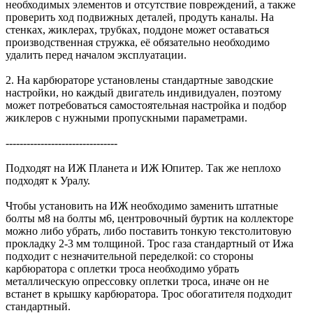
необходимых элементов и отсутствие повреждений, а также
проверить ход подвижных деталей, продуть каналы. На
стенках, жиклерах, трубках, поддоне может оставаться
производственная стружка, её обязательно необходимо
удалить перед началом эксплуатации.
2. На карбюраторе установлены стандартные заводские
настройки, но каждый двигатель индивидуален, поэтому
может потребоваться самостоятельная настройка и подбор
жиклеров с нужными пропускными параметрами.
--------------------------------
Подходят на ИЖ Планета и ИЖ Юпитер. Так же неплохо
подходят к Уралу.
Чтобы установить на ИЖ необходимо заменить штатные
болты м8 на болты м6, центровочный буртик на коллекторе
можно либо убрать, либо поставить тонкую текстолитовую
прокладку 2-3 мм толщиной. Трос газа стандартный от Ижа
подходит с незначительной переделкой: со стороны
карбюратора с оплетки троса необходимо убрать
металлическую опрессовку оплетки троса, иначе он не
встанет в крышку карбюратора. Трос обогатителя подходит
стандартный.