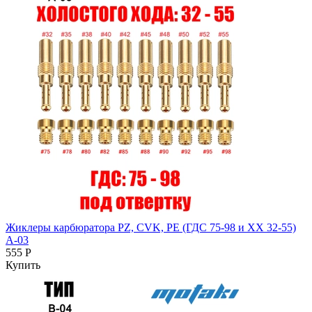
Жиклеры карбюратора PZ, CVK, PE (ГДС 75-98 и ХХ 32-55)
A-03
555 Р
Купить