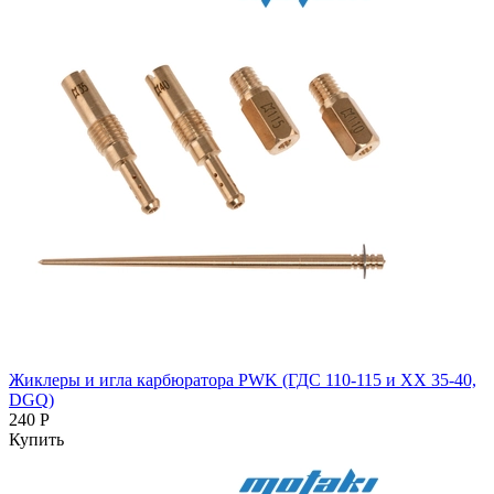
Жиклеры и игла карбюратора PWK (ГДС 110-115 и ХХ 35-40,
DGQ)
240 Р
Купить