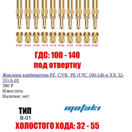
Жиклеры карбюратора PZ, CVK, PE (ГДС 100-140 и ХХ 32-
55) A-01
380 Р
Известить
Наличие:
нет