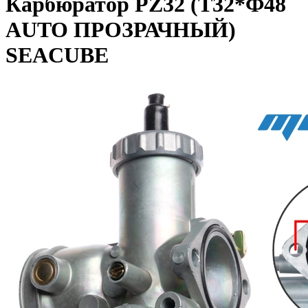
Карбюратор PZ32 (Т32*Ф48
AUTO ПРОЗРАЧНЫЙ)
SEACUBE