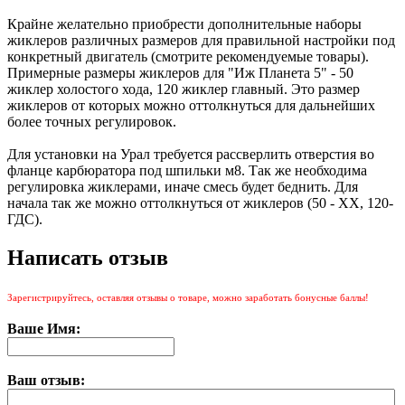
Крайне желательно приобрести дополнительные наборы
жиклеров различных размеров для правильной настройки под
конкретный двигатель (смотрите рекомендуемые товары).
Примерные размеры жиклеров для "Иж Планета 5" - 50
жиклер холостого хода, 120 жиклер главный. Это размер
жиклеров от которых можно оттолкнуться для дальнейших
более точных регулировок.
Для установки на Урал требуется рассверлить отверстия во
фланце карбюратора под шпильки м8. Так же необходима
регулировка жиклерами, иначе смесь будет беднить. Для
начала так же можно оттолкнуться от жиклеров (50 - ХХ, 120-
ГДС).
Написать отзыв
Зарегистрируйтесь, оставляя отзывы о товаре, можно заработать бонусные баллы!
Ваше Имя:
Ваш отзыв: