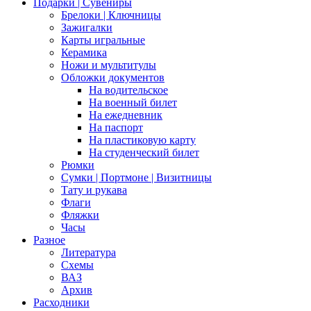
Подарки | Сувениры
Брелоки | Ключницы
Зажигалки
Карты игральные
Керамика
Ножи и мультитулы
Обложки документов
На водительское
На военный билет
На ежедневник
На паспорт
На пластиковую карту
На студенческий билет
Рюмки
Сумки | Портмоне | Визитницы
Тату и рукава
Флаги
Фляжки
Часы
Разное
Литература
Схемы
ВАЗ
Архив
Расходники