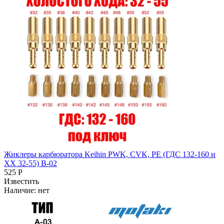
Жиклеры карбюратора Keihin PWK, CVK, PE (ГДС 132-160 и
ХХ 32-55) B-02
525 Р
Известить
Наличие:
нет