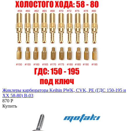
Жиклеры карбюратора Keihin PWK, CVK, PE (ГДС 150-195 и
ХХ 58-80) B-03
870 Р
Купить