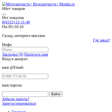
0
Нет товаров
Нет покупок
8(8332)-21-11-40
Пн-Пт:
10-16
Склад, интернет-магазин
Где заказ?
Инфо
Закладки (0)
Написать нам
Вход в аккаунт
ваш @Email:
ваш пароль:
Забыли пароль?
Зарегистрироваться
Главная