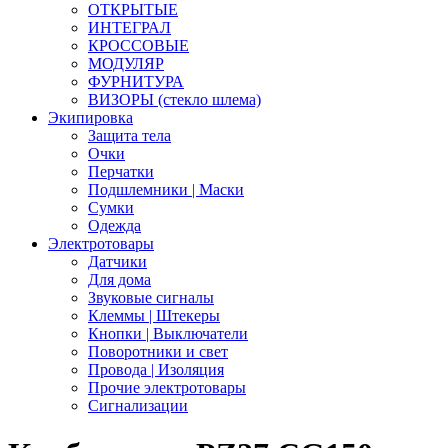
ОТКРЫТЫЕ
ИНТЕГРАЛ
КРОССОВЫЕ
МОДУЛЯР
ФУРНИТУРА
ВИЗОРЫ (стекло шлема)
Экипировка
Защита тела
Очки
Перчатки
Подшлемники | Маски
Сумки
Одежда
Электротовары
Датчики
Для дома
Звуковые сигналы
Клеммы | Штекеры
Кнопки | Выключатели
Поворотники и свет
Провода | Изоляция
Прочие электротовары
Сигнализации