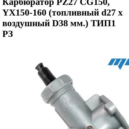
Карбюратор PZ27 CG150,
YX150-160 (топливный d27 x
воздушный D38 мм.) ТИП1
РЗ