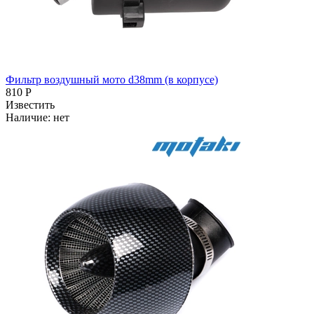
Фильтр воздушный мото d38mm (в корпусе)
810 Р
Известить
Наличие:
нет