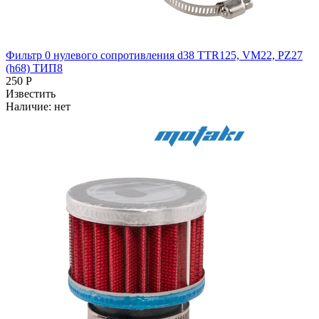
Фильтр 0 нулевого сопротивления d38 TTR125, VM22, PZ27
(h68) ТИП8
250 Р
Известить
Наличие:
нет