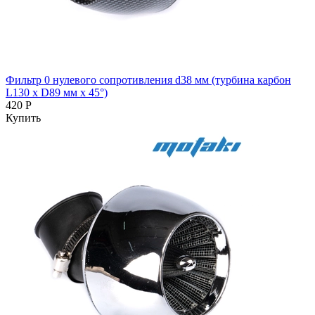
Фильтр 0 нулевого сопротивления d38 мм (турбина карбон
L130 x D89 мм x 45°)
420 Р
Купить