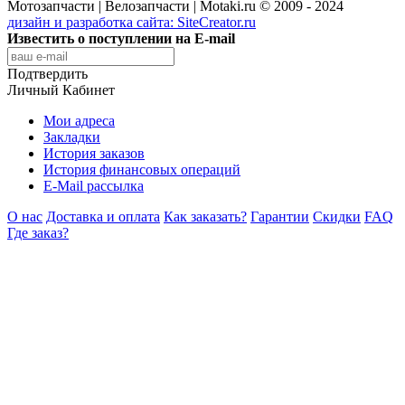
Мотозапчасти | Велозапчасти | Motaki.ru © 2009 - 2024
дизайн и разработка сайта:
SiteCreator.ru
Известить о поступлении на E-mail
Подтвердить
Личный Кабинет
Мои адреса
Закладки
История заказов
История финансовых операций
E-Mail рассылка
О нас
Доставка и оплата
Как заказать?
Гарантии
Скидки
FAQ
Где заказ?