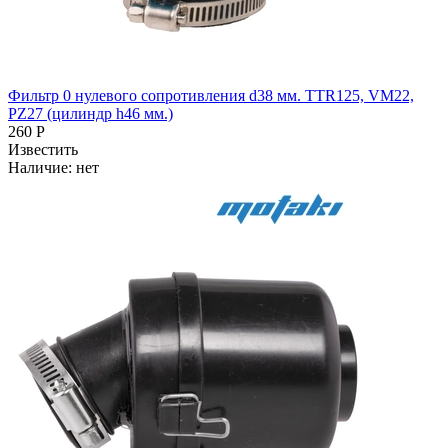
Фильтр 0 нулевого сопротивления d38 мм. TTR125, VM22,
PZ27 (цилиндр h46 мм.)
260 Р
Известить
Наличие:
нет