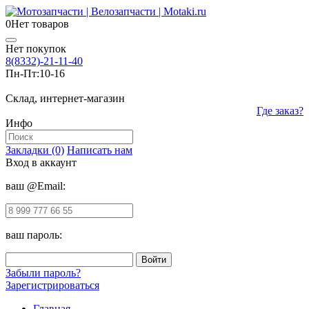
0
Нет товаров
Нет покупок
8(8332)-21-11-40
Пн-Пт:
10-16
Склад, интернет-магазин
Где заказ?
Инфо
Закладки (0)
Написать нам
Вход в аккаунт
ваш @Email:
ваш пароль:
Забыли пароль?
Зарегистрироваться
Главная