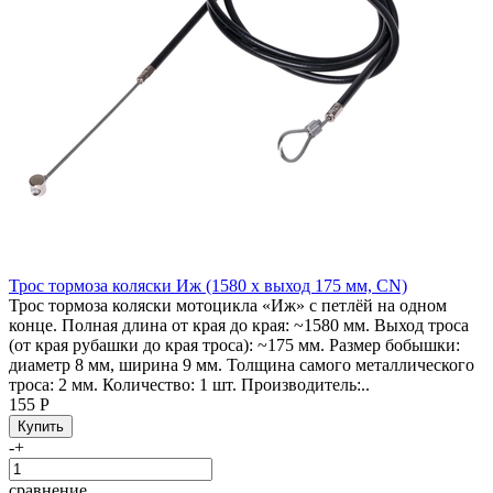
Трос тормоза коляски Иж (1580 x выход 175 мм, CN)
Трос тормоза коляски мотоцикла «Иж» с петлёй на одном
конце. Полная длина от края до края: ~1580 мм. Выход троса
(от края рубашки до края троса): ~175 мм. Размер бобышки:
диаметр 8 мм, ширина 9 мм. Толщина самого металлического
троса: 2 мм. Количество: 1 шт. Производитель:..
155 Р
-
+
сравнение