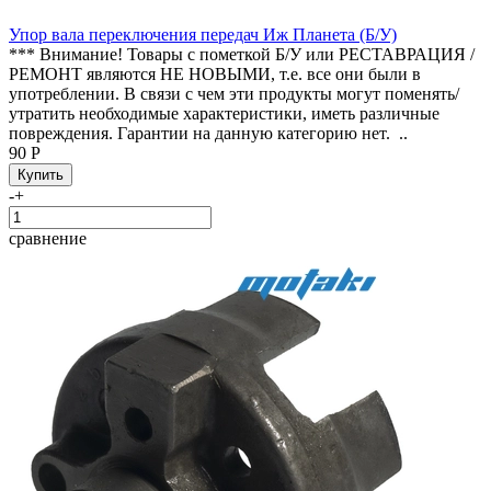
Упор вала переключения передач Иж Планета (Б/У)
*** Внимание! Товары с пометкой Б/У или РЕСТАВРАЦИЯ /
РЕМОНТ являются НЕ НОВЫМИ, т.е. все они были в
употреблении. В связи с чем эти продукты могут поменять/
утратить необходимые характеристики, иметь различные
повреждения. Гарантии на данную категорию нет. ..
90 Р
-
+
сравнение