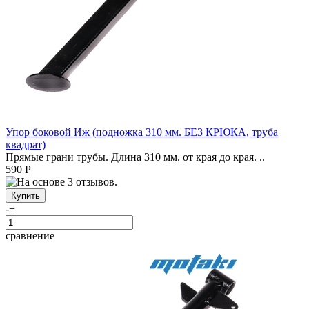
Упор боковой Иж (подножка 310 мм. БЕЗ КРЮКА, труба
квадрат)
Прямые грани трубы. Длина 310 мм. от края до края. ..
590 Р
-
+
сравнение