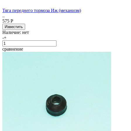
Тяга переднего тормоза Иж (механизм)
..
575 Р
Наличие:
нет
-
+
сравнение