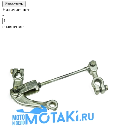
Наличие:
нет
-
+
сравнение