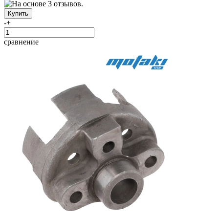
-
+
сравнение