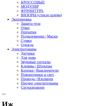
КРОССОВЫЕ
МОДУЛЯР
ФУРНИТУРА
ВИЗОРЫ (стекло шлема)
Экипировка
Защита тела
Очки
Перчатки
Подшлемники | Маски
Сумки
Одежда
Электротовары
Датчики
Для дома
Звуковые сигналы
Клеммы | Штекеры
Кнопки | Выключатели
Поворотники и свет
Провода | Изоляция
Прочие электротовары
Сигнализации
Иж