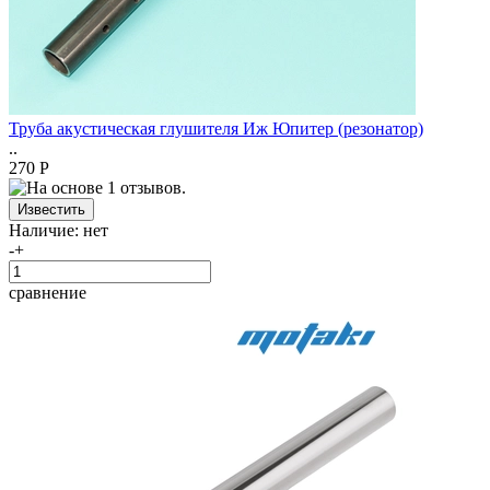
Труба акустическая глушителя Иж Юпитер (резонатор)
..
270 Р
Наличие:
нет
-
+
сравнение