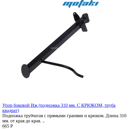
Упор боковой Иж (подножка 310 мм. С КРЮКОМ, труба
квадрат)
Подножка трубчатая с прямыми гранями и крюком. Длина 310
мм. от края до края. ..
665 Р