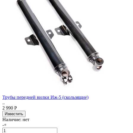
Трубы передней вилки Иж-5 (скользящие)
..
2 990 Р
Наличие:
нет
-
+