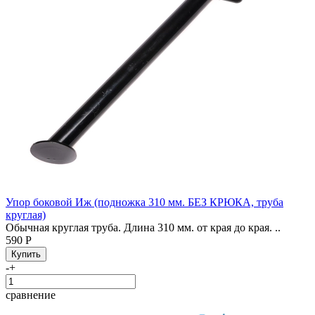
Упор боковой Иж (подножка 310 мм. БЕЗ КРЮКА, труба
круглая)
Обычная круглая труба. Длина 310 мм. от края до края. ..
590 Р
-
+
сравнение