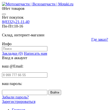
0
Нет товаров
Нет покупок
8(8332)-21-11-40
Пн-Пт:
10-16
Склад, интернет-магазин
Где заказ?
Инфо
Закладки (0)
Написать нам
Вход в аккаунт
ваш @Email:
ваш пароль:
Забыли пароль?
Зарегистрироваться
Главная