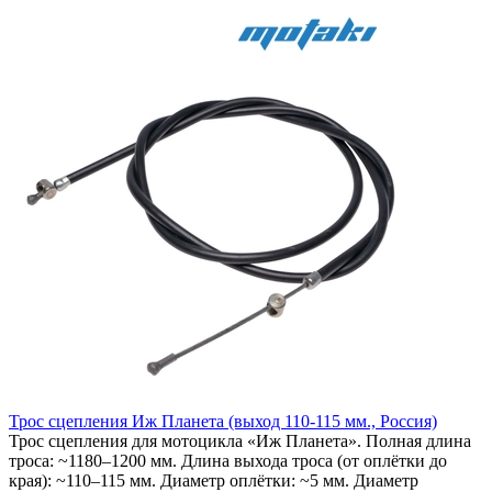
Трос сцепления Иж Планета (выход 110-115 мм., Россия)
Трос сцепления для мотоцикла «Иж Планета». Полная длина
троса: ~1180–1200 мм. Длина выхода троса (от оплётки до
края): ~110–115 мм. Диаметр оплётки: ~5 мм. Диаметр