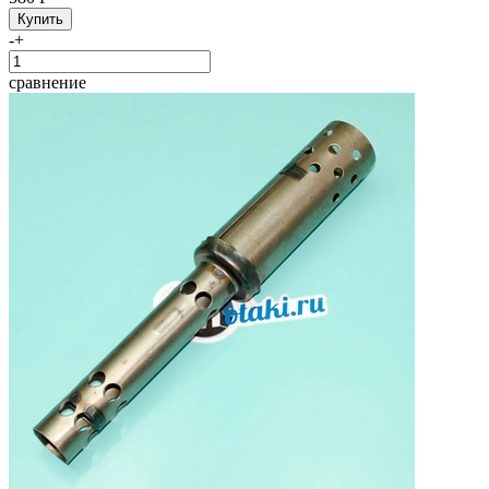
-
+
сравнение