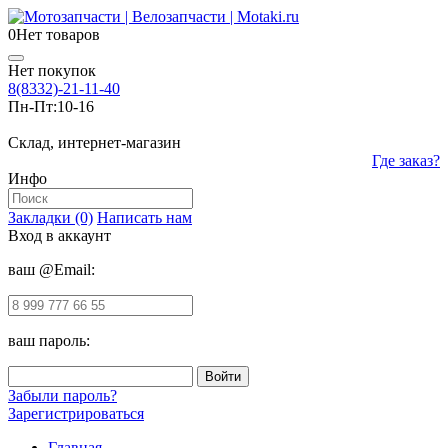
0
Нет товаров
Нет покупок
8(8332)-21-11-40
Пн-Пт:
10-16
Склад, интернет-магазин
Где заказ?
Инфо
Закладки (0)
Написать нам
Вход в аккаунт
ваш @Email:
ваш пароль:
Забыли пароль?
Зарегистрироваться
Главная