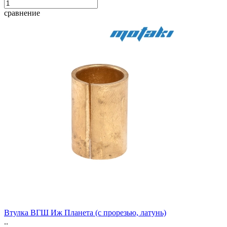
сравнение
Втулка ВГШ Иж Планета (с прорезью, латунь)
..