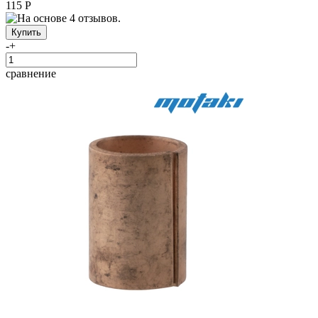
115 Р
-
+
сравнение