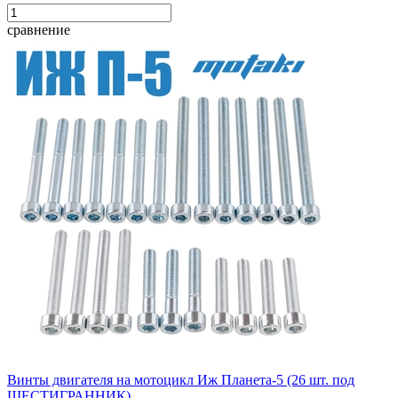
сравнение
Винты двигателя на мотоцикл Иж Планета-5 (26 шт. под
ШЕСТИГРАННИК)