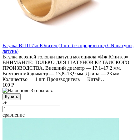
Втулка ВГШ Иж Юпитер (1 шт. без прорези под CN шатуны,
латунь)
Втулка верхней головки шатуна мотоцикла «Иж Юпитер».
ВНИМАНИЕ: ТОЛЬКО ДЛЯ ШАТУНОВ КИТАЙСКОГО
ПРОИЗВОДСТВА. Внешний диаметр — 17,1–17,2 мм.
Внутренний диаметр — 13,8–13,9 мм. Длина — 23 мм.
Количество — 1 шт. Производитель — Китай. ..
100 Р
-
+
сравнение