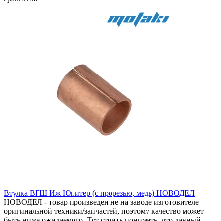
Втулка ВГШ Иж Юпитер (с прорезью, медь) НОВОДЕЛ
НОВОДЕЛ - товар произведен не на заводе изготовителе
оригинальной техники/запчастей, поэтому качество может
быть ниже ожидаемого. Тут стоить понимать, что данный