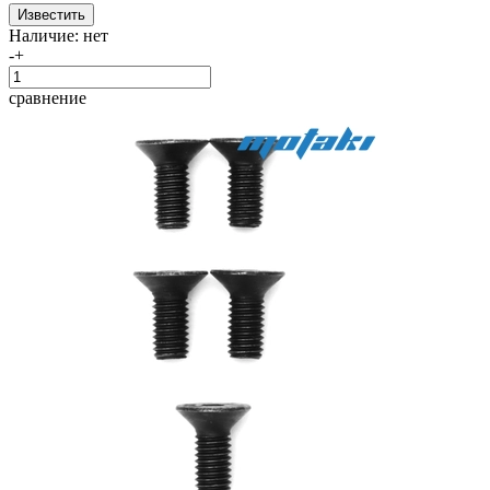
Наличие:
нет
-
+
сравнение