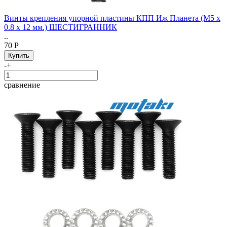
Винты крепления упорной пластины КПП Иж Планета (М5 x
0.8 х 12 мм.) ШЕСТИГРАННИК
..
70 Р
-
+
сравнение