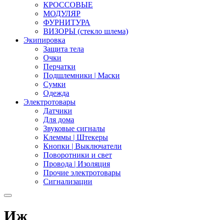
КРОССОВЫЕ
МОДУЛЯР
ФУРНИТУРА
ВИЗОРЫ (стекло шлема)
Экипировка
Защита тела
Очки
Перчатки
Подшлемники | Маски
Сумки
Одежда
Электротовары
Датчики
Для дома
Звуковые сигналы
Клеммы | Штекеры
Кнопки | Выключатели
Поворотники и свет
Провода | Изоляция
Прочие электротовары
Сигнализации
Иж