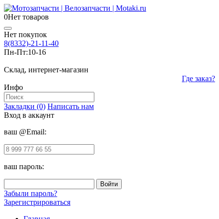
0
Нет товаров
Нет покупок
8(8332)-21-11-40
Пн-Пт:
10-16
Склад, интернет-магазин
Где заказ?
Инфо
Закладки (0)
Написать нам
Вход в аккаунт
ваш @Email:
ваш пароль:
Забыли пароль?
Зарегистрироваться
Главная