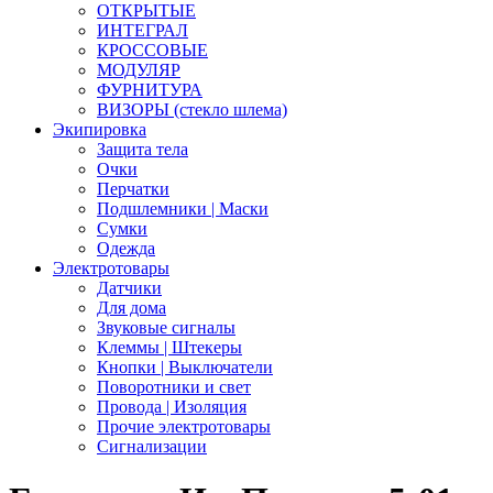
ОТКРЫТЫЕ
ИНТЕГРАЛ
КРОССОВЫЕ
МОДУЛЯР
ФУРНИТУРА
ВИЗОРЫ (стекло шлема)
Экипировка
Защита тела
Очки
Перчатки
Подшлемники | Маски
Сумки
Одежда
Электротовары
Датчики
Для дома
Звуковые сигналы
Клеммы | Штекеры
Кнопки | Выключатели
Поворотники и свет
Провода | Изоляция
Прочие электротовары
Сигнализации