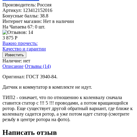
Производитель:
Россия
Артикул:
123412152016
Бонусные баллы:
38.8
Интернет магазин:
Нет в наличии
На Чапаева 67: 0 шт.
3 875 Р
Важно прочесть:
Качество и гарантии
Наличие:
нет
Описание
Отзывы (14)
Оригинал: ГОСТ 3940-84.
Датчик и коммутатор в комплекте не идут.
ТИП2 - означает, что по отношению к коленвалу сначала
ставится статор с !!! 5 !!! проводами, а потом вращающийся
ротор. Еще существует другой обратный вариант, где ближе к
коленвалу садится ротор, а уже потом идет статор (смотрите
резьбу в центре ротора на фото).
Написать отзыв