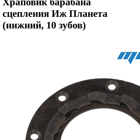
Храповик барабана
сцепления Иж Планета
(нижний, 10 зубов)