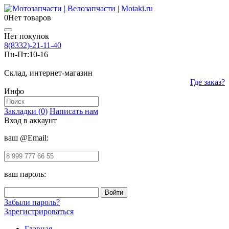
0
Нет товаров
Нет покупок
8(8332)-21-11-40
Пн-Пт:
10-16
Склад, интернет-магазин
Где заказ?
Инфо
Закладки (0)
Написать нам
Вход в аккаунт
ваш @Email:
ваш пароль:
Забыли пароль?
Зарегистрироваться
Главная