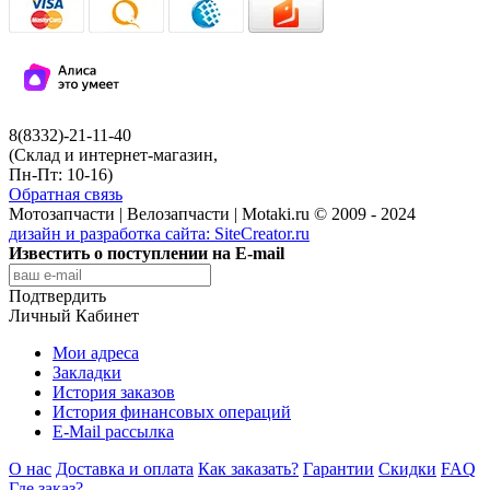
8(8332)-21-11-40
(Склад и интернет-магазин,
Пн-Пт: 10-16)
Обратная связь
Мотозапчасти | Велозапчасти | Motaki.ru © 2009 - 2024
дизайн и разработка сайта:
SiteCreator.ru
Известить о поступлении на E-mail
Подтвердить
Личный Кабинет
Мои адреса
Закладки
История заказов
История финансовых операций
E-Mail рассылка
О нас
Доставка и оплата
Как заказать?
Гарантии
Скидки
FAQ
Где заказ?