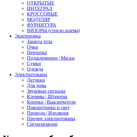
ОТКРЫТЫЕ
ИНТЕГРАЛ
КРОССОВЫЕ
МОДУЛЯР
ФУРНИТУРА
ВИЗОРЫ (стекло шлема)
Экипировка
Защита тела
Очки
Перчатки
Подшлемники | Маски
Сумки
Одежда
Электротовары
Датчики
Для дома
Звуковые сигналы
Клеммы | Штекеры
Кнопки | Выключатели
Поворотники и свет
Провода | Изоляция
Прочие электротовары
Сигнализации