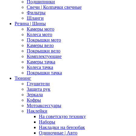
Подшипники
Свечи | Колпачки свечные
Фильтры
Шланги
Резина | Шины
Камеры мото
Колеса мото
Покрышки мото
Камеры вело
Покрышки вело
Комплектующие
Камеры тачка
Колеса тачка
Покрышки тачка
Тюнинг
Глушители
Защита рук
Зеркала
Кофры
Мотоаксессуары
Наклейки
На советскую технику
Наборы
Накладки на бензобак
Одиночные | Авто